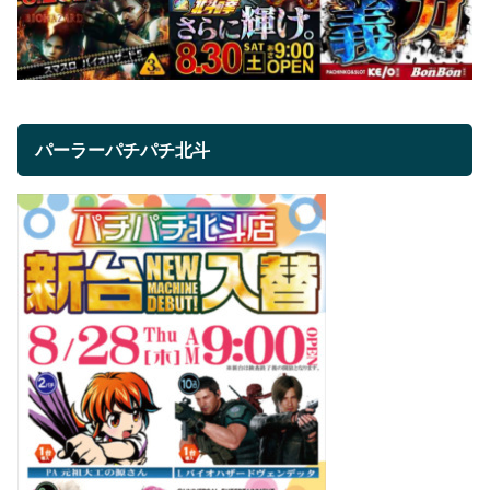
パーラーパチパチ北斗