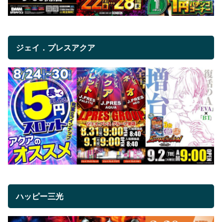
ジェイ．プレスアクア
ハッピー三光