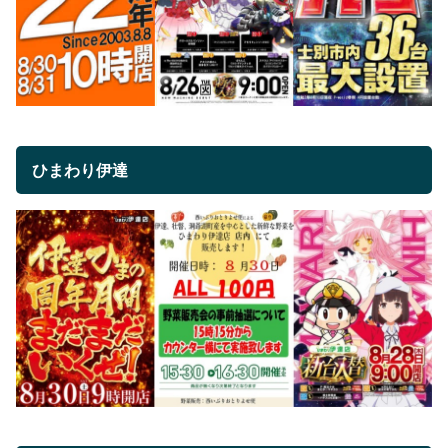
ひまわり伊達