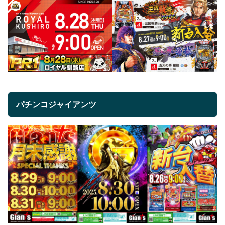
パチンコジャイアンツ