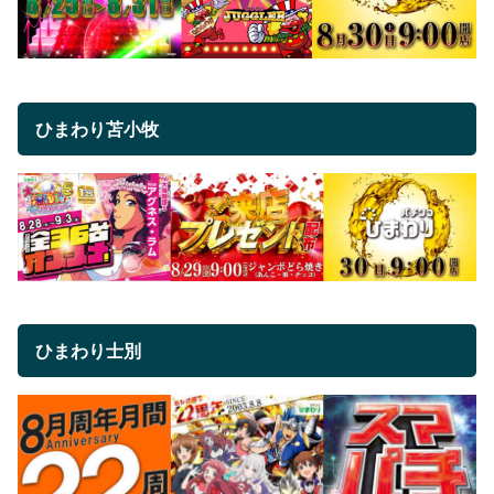
ひまわり苫小牧
ひまわり士別