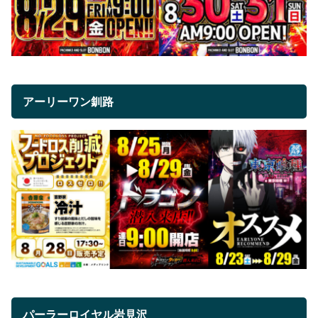
アーリーワン釧路
パーラーロイヤル岩見沢