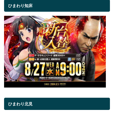
ひまわり知床
ひまわり北見