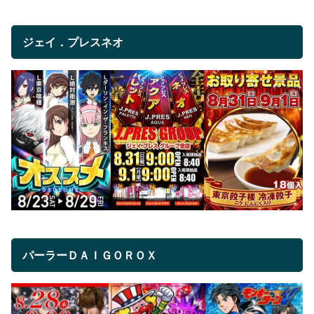
ジェイ．プレスネオ
パーラーＤＡＩＧＯＲＯＸ