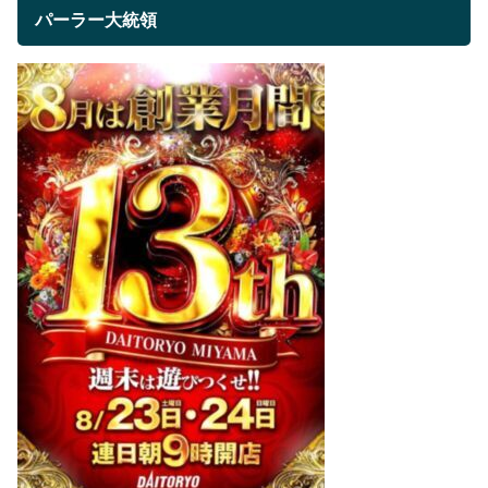
パーラー大統領