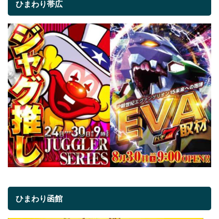
ひまわり帯広
ひまわり函館