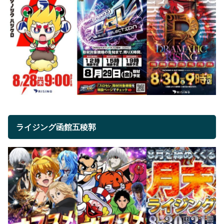
ライジング函館五稜郭