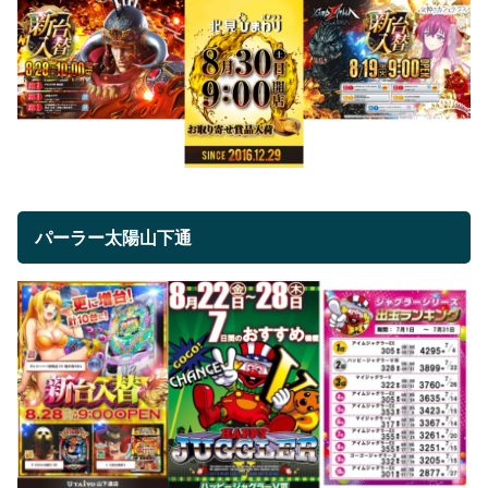
パーラー太陽山下通