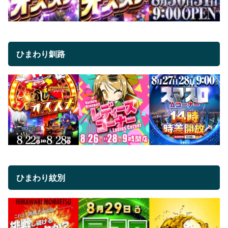
ひまわり釧路
ひまわり紋別