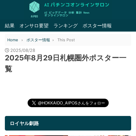
結果
オンサロ要望
ランキング
ポスター情報
Home
ポスター情報
This Post
2025/08/28
2025年8月29日札幌圏外ポスター一
覧
ロイヤル釧路