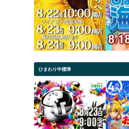
ひまわり中標津