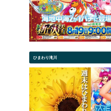
ひまわり滝川