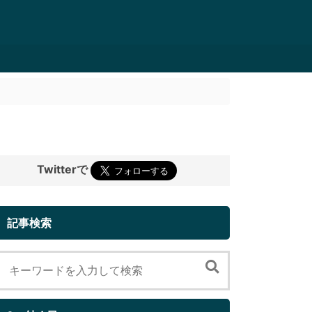
Twitterで
記事検索