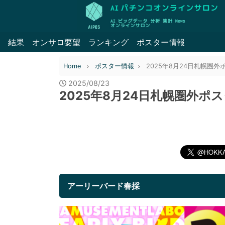
結果
オンサロ要望
ランキング
ポスター情報
Home
ポスター情報
2025年8月24日札幌圏
2025/08/23
2025年8月24日札幌圏外ポ
アーリーバード春採