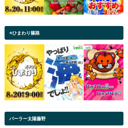
⭐ひまわり篠路
パーラー太陽藤野