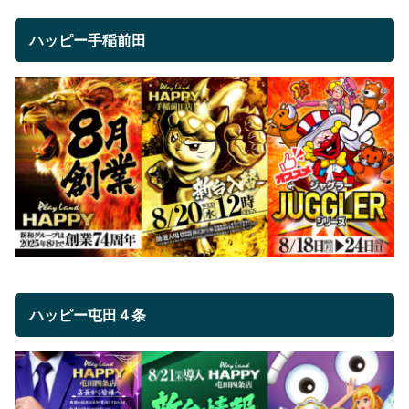
ハッピー手稲前田
ハッピー屯田４条