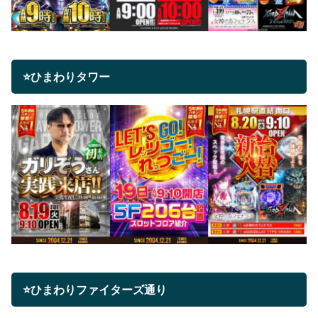
⭐ひまわりタワー
⭐ひまわりファイターズ通り