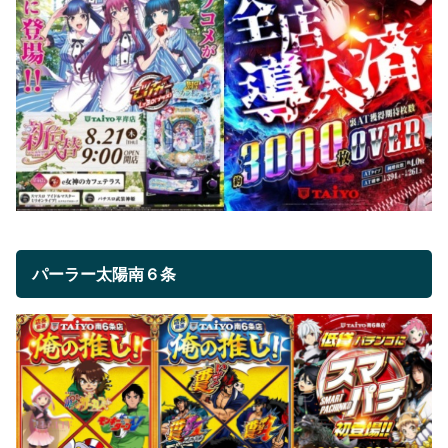
パーラー太陽南６条