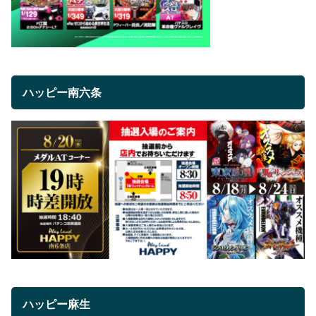
ハッピー南六条
ハッピー麻生