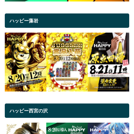
ハッピー藻岩
ハッピー西宮の沢