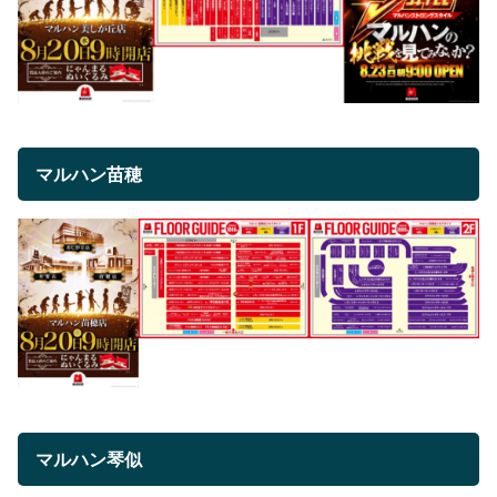
マルハン苗穂
マルハン琴似