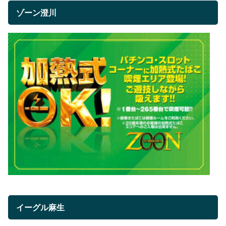
ゾーン澄川
イーグル麻生