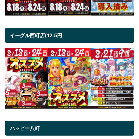
イーグル西町店(12.5円
ハッピー八軒