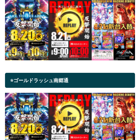
⭐ゴールドラッシュ南郷通