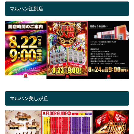
マルハン江別店
マルハン美しが丘