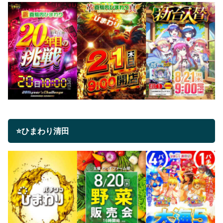
⭐ひまわり清田