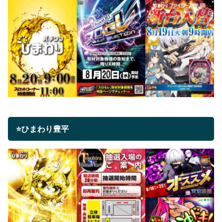
⭐ひまわり豊平