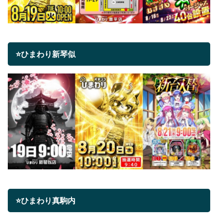
⭐ひまわり新琴似
⭐ひまわり真駒内