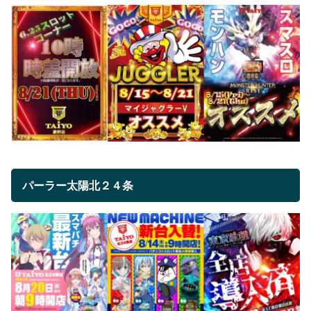
パーラー太陽北２４条