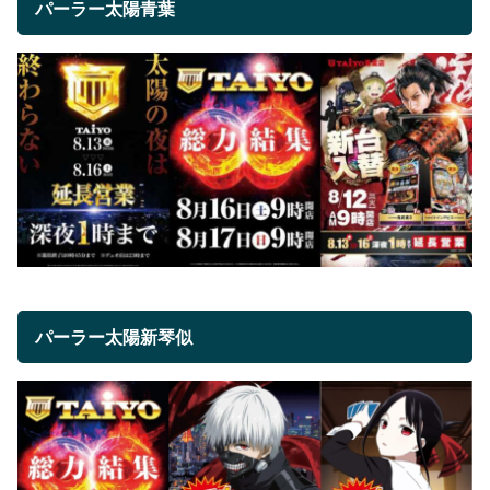
パーラー太陽青葉
パーラー太陽新琴似