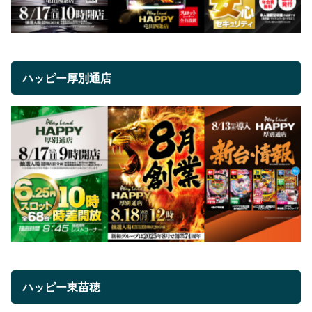
ハッピー厚別通店
ハッピー東苗穂