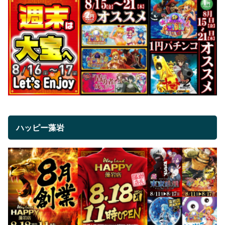
ハッピー藻岩