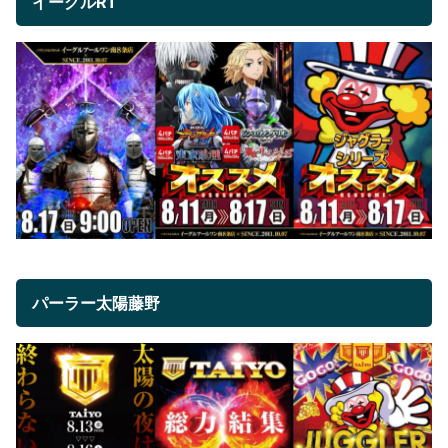
イーグルR1
パーラー太陽藤野