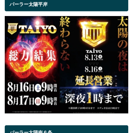
パーラー太陽平岸
パーラー太陽南６条