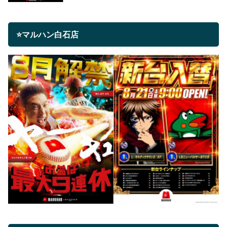
⭐マルハン白石店