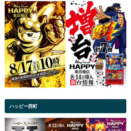
ハッピー西町