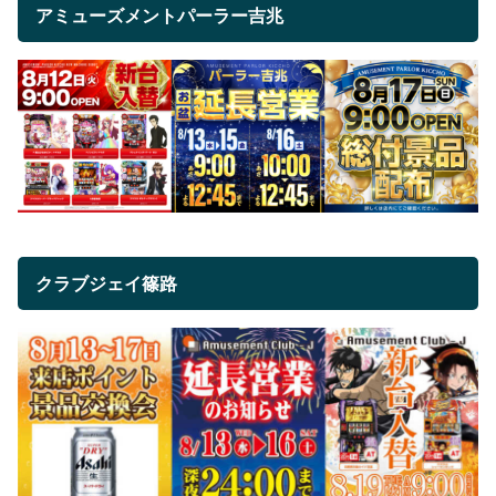
アミューズメントパーラー吉兆
クラブジェイ篠路