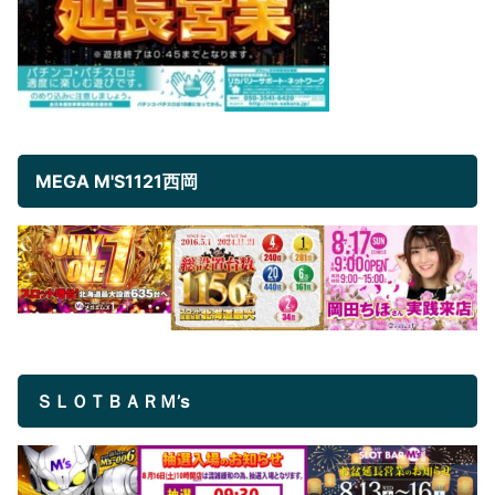
MEGA M'S1121西岡
ＳＬＯＴＢＡＲＭ’s