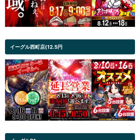
イーグル西町店(12.5円