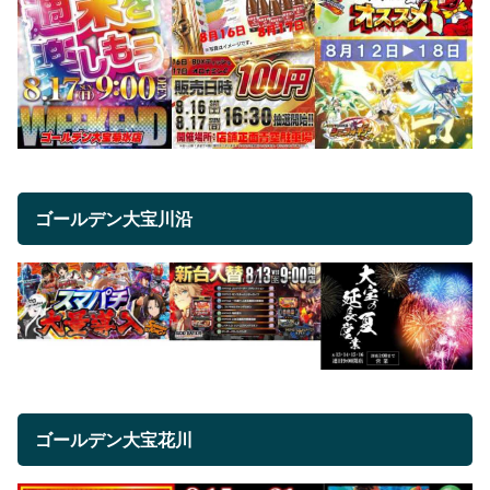
ゴールデン大宝川沿
ゴールデン大宝花川