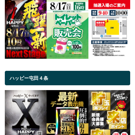
ハッピー屯田４条