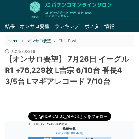
結果
オンサロ要望
ランキング
ポスター情報
Home
オンサロ要望
This Post
2025/08/16
【オンサロ要望】 7月26日 イーグル
R1 +76,229枚 L吉宗 6/10台 番長4
3/5台 Lマギアレコード 7/10台