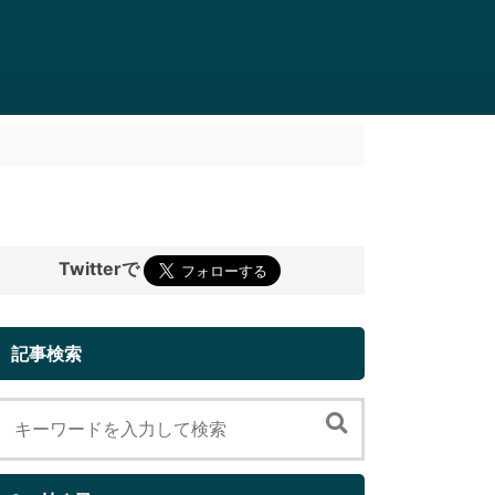
Twitterで
記事検索