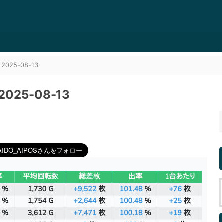
25-08-13
25-08-13