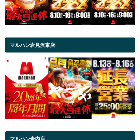
マルハン岩見沢東店
マルハン岩内店