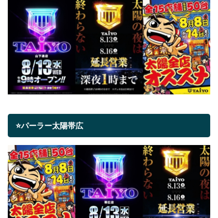
⭐パーラー太陽帯広