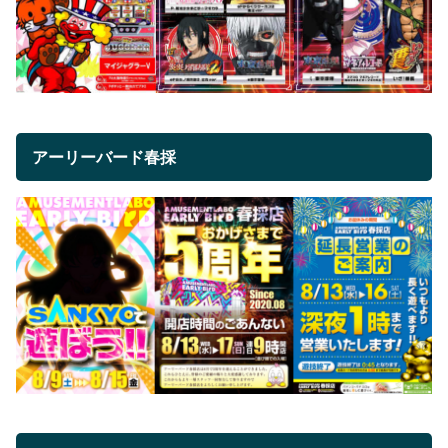
アーリーバード春採