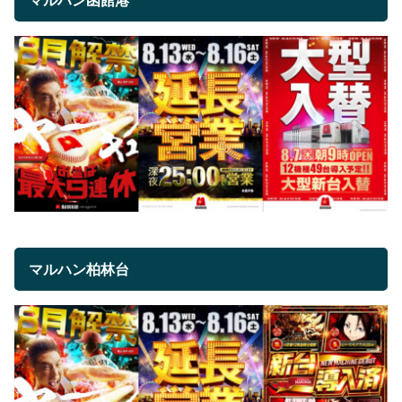
マルハン柏林台