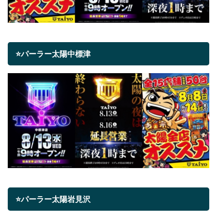
⭐パーラー太陽中標津
⭐パーラー太陽岩見沢