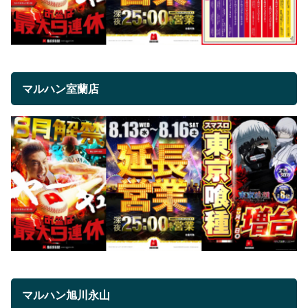
マルハン室蘭店
マルハン旭川永山