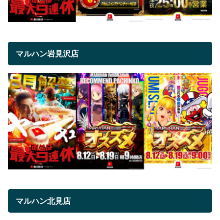
マルハン岩見沢店
マルハン北見店