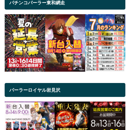
パチンコパーラー東和網走
パーラーロイヤル岩見沢