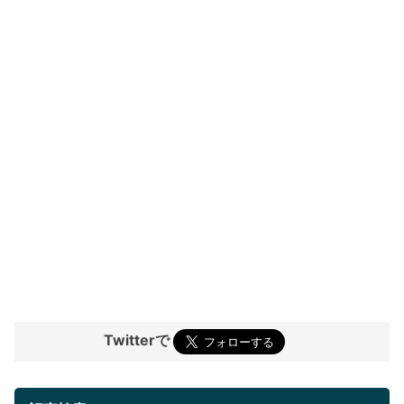
Twitterで