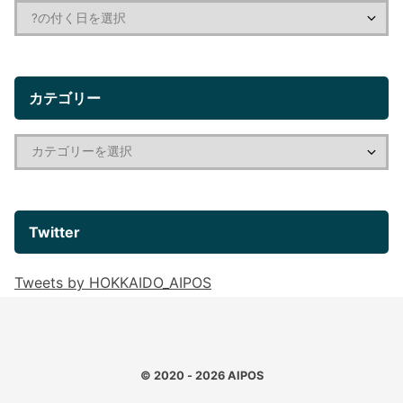
カテゴリー
Twitter
Tweets by HOKKAIDO_AIPOS
© 2020 - 2026
AIPOS