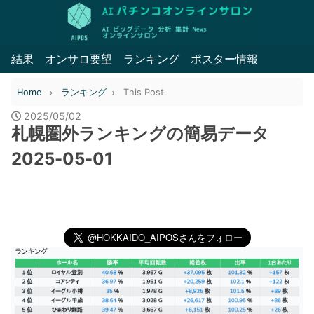
結果
オンサロ要望
ランキング
ポスター情報
Home
ランキング
This Post
2025/05/02
札幌圏外ランキングの簡易データ
2025-05-01