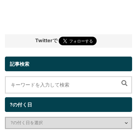
Twitterで
記事検索
?の付く日