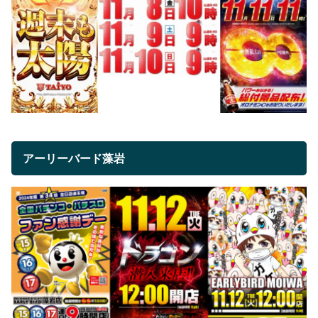
アーリーバード藻岩