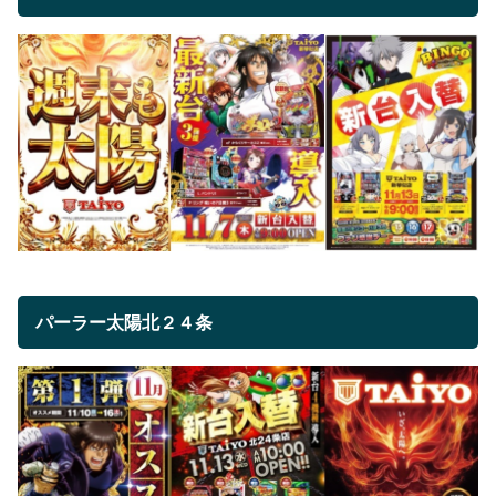
パーラー太陽北２４条