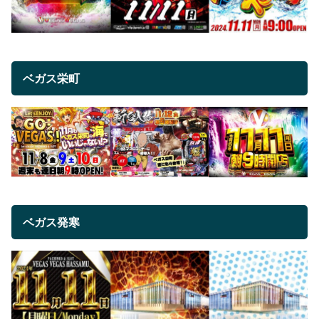
ベガス栄町
ベガス発寒