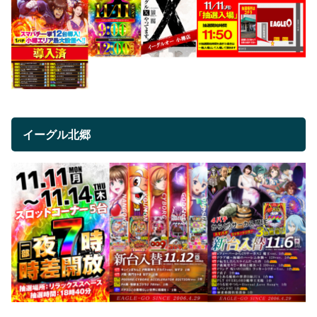
イーグル北郷