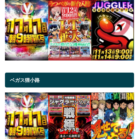
ベガス狸小路