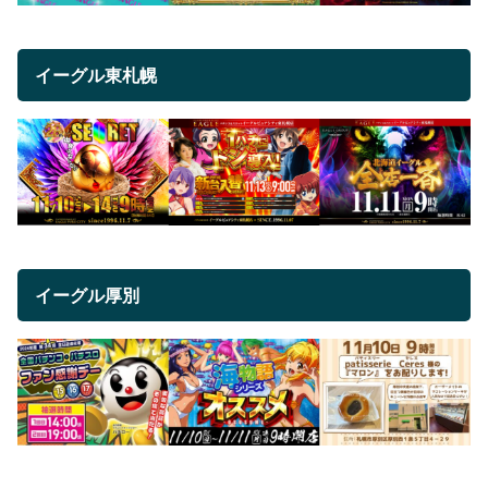
イーグル東札幌
イーグル厚別