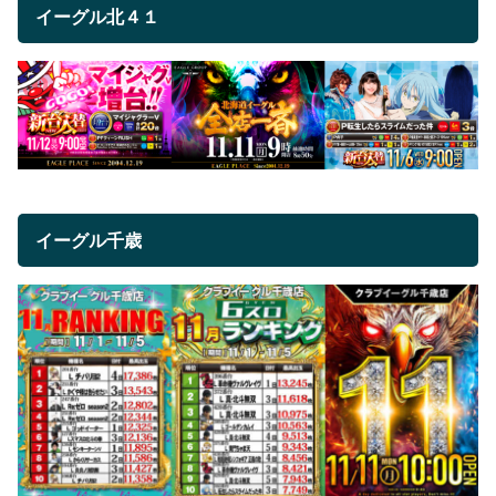
イーグル北４１
イーグル千歳