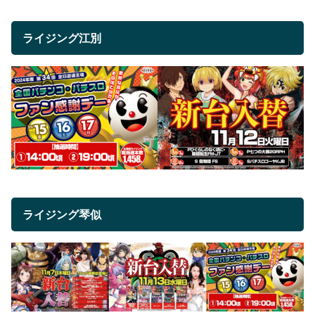
ライジング江別
ライジング琴似