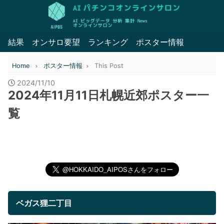
結果
オンサロ要望
ランキング
ポスター情報
Home
ポスター情報
This Post
2024/11/10
2024年11月11日札幌近郊ポスター一
覧
ベガス狸二丁目