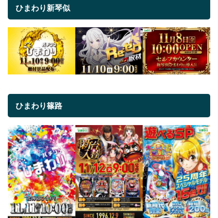
ひまわり新琴似
ひまわり篠路