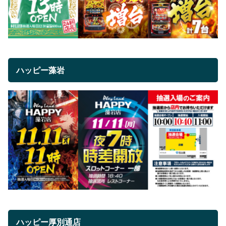
ハッピー藻岩
ハッピー厚別通店