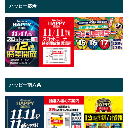
ハッピー築港
ハッピー南六条