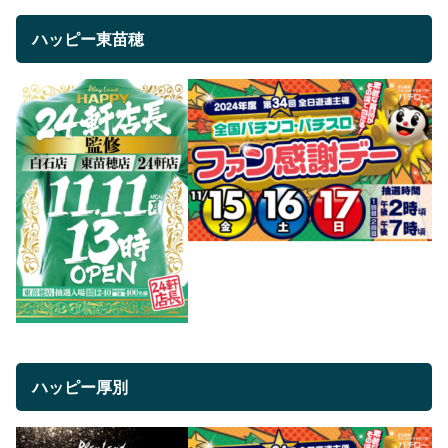
ハッピー東苗穂
ハッピー厚別