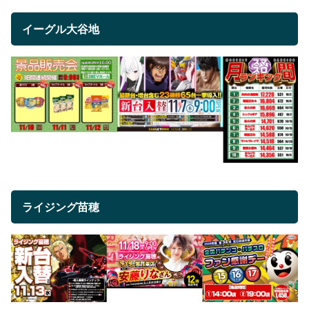
イーグル大谷地
ライジング苗穂