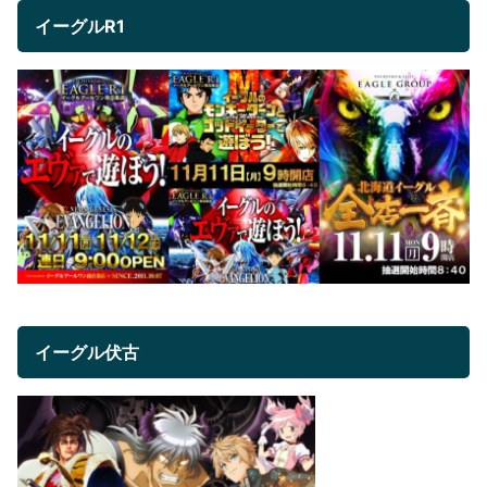
イーグルR1
イーグル伏古