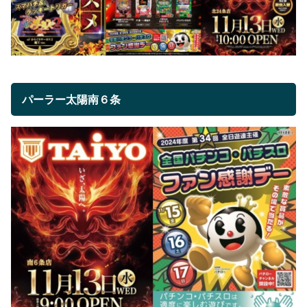
パーラー太陽南６条