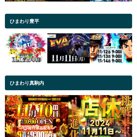
ひまわり豊平
ひまわり真駒内