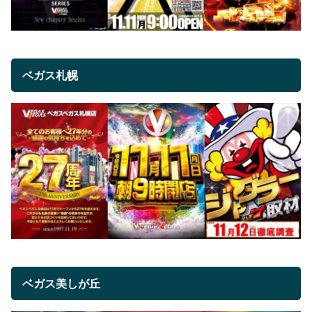
ベガス札幌
ベガス美しが丘