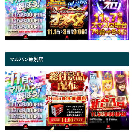
マルハン紋別店