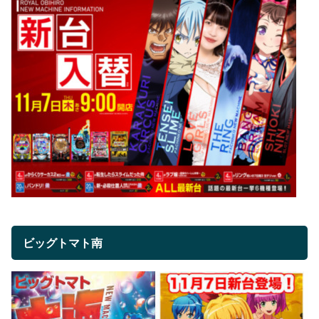
ビッグトマト南