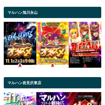
マルハン旭川永山
マルハン岩見沢東店