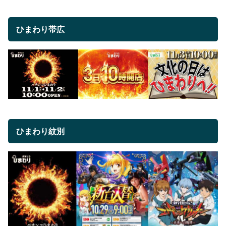
ひまわり帯広
ひまわり紋別