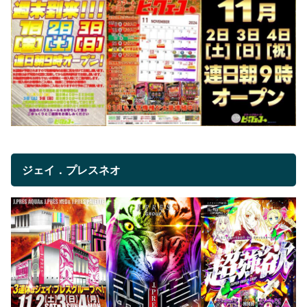
ジェイ．プレスネオ