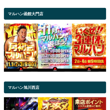
マルハン函館大門店
マルハン旭川西店