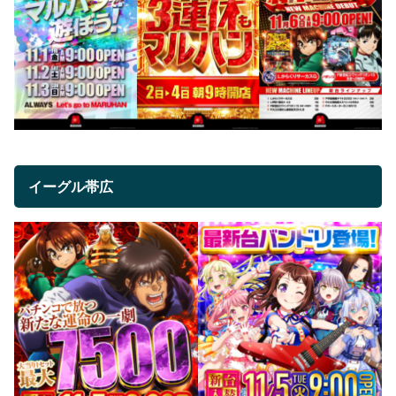
イーグル帯広