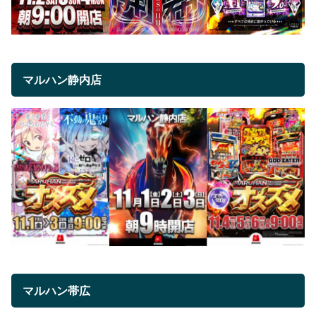
マルハン静内店
マルハン帯広