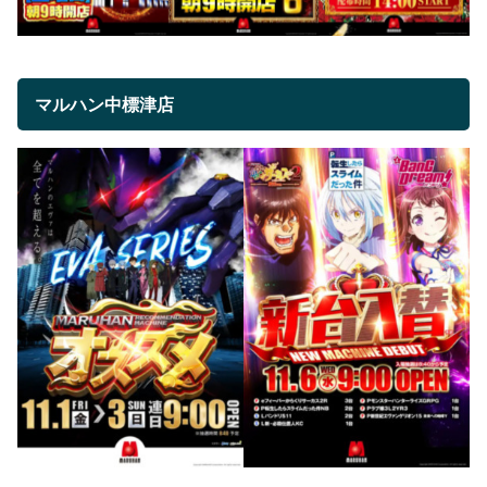
マルハン中標津店