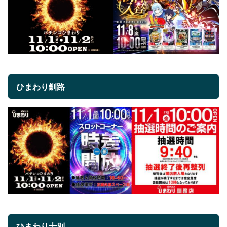
ひまわり釧路
ひまわり士別