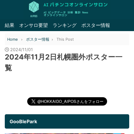
結果
オンサロ要望
ランキング
ポスター情報
Home
ポスター情報
This Post
2024/11/01
2024年11月2日札幌圏外ポスター一
覧
GooBlePark