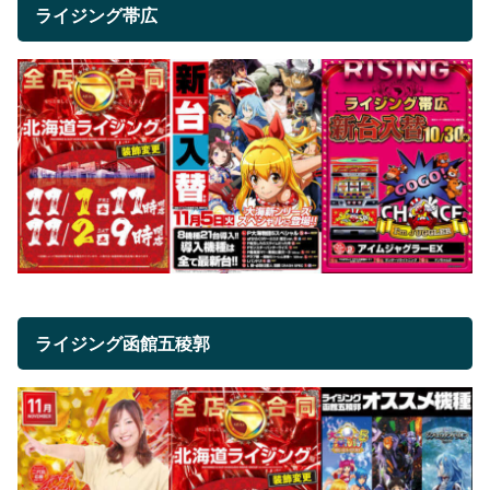
ライジング帯広
ライジング函館五稜郭