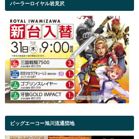
パーラーロイヤル岩見沢
ビッグエーコー旭川流通団地