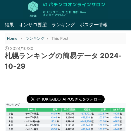
結果
オンサロ要望
ランキング
ポスター情報
Home
ランキング
This Post
2024/10/30
札幌ランキングの簡易データ 2024-
10-29