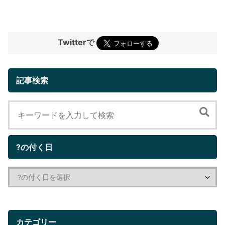
Twitterで
記事検索
?の付く日
カテゴリー