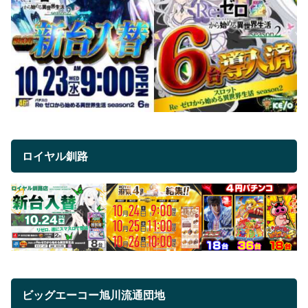
ロイヤル釧路
ビッグエーコー旭川流通団地