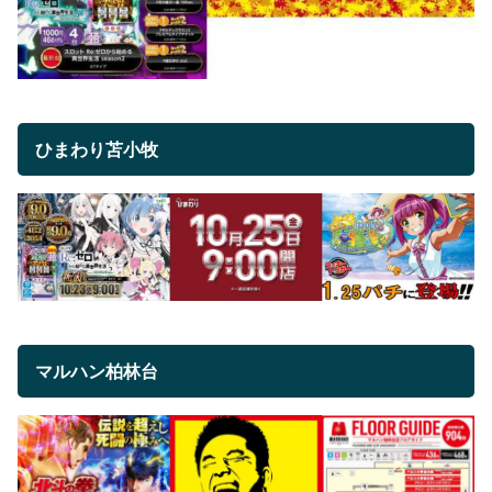
ひまわり苫小牧
マルハン柏林台