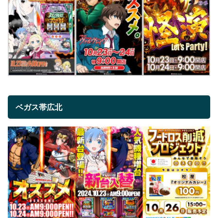
ベガス帯広北