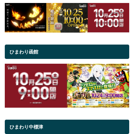
ひまわり函館
ひまわり中標津