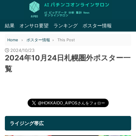
結果
オンサロ要望
ランキング
ポスター情報
Home
ポスター情報
This Post
2024/10/23
2024年10月24日札幌圏外ポスター一
覧
ライジング帯広