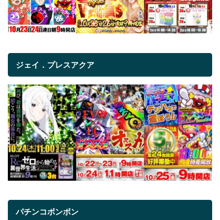
ジェイ．プレスアクア
パチンコボンボン