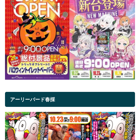
アーリーバード春採