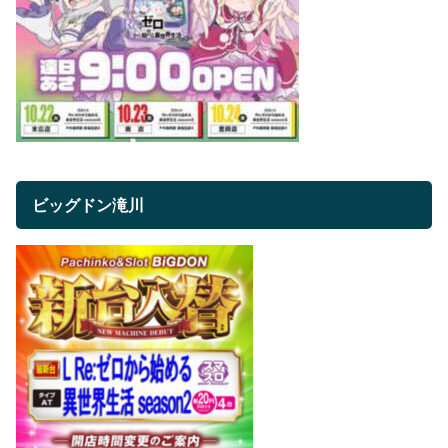
ビッグドン滝川