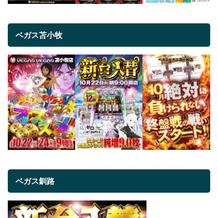
ベガス苫小牧
ベガス釧路