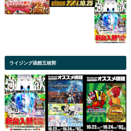
ライジング函館五稜郭