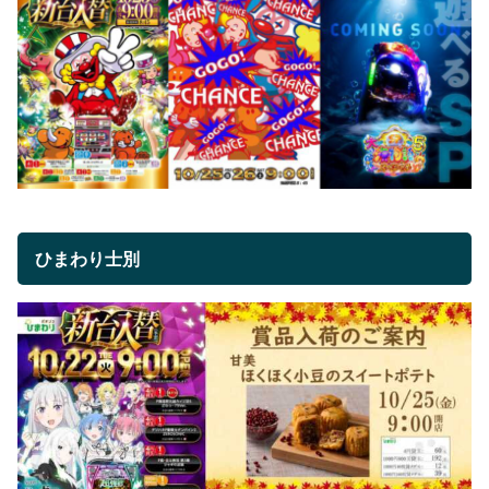
ひまわり士別