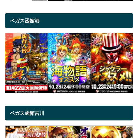
ベガス函館港
ベガス函館吉川