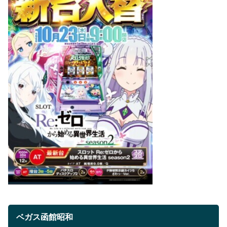
ベガス函館昭和