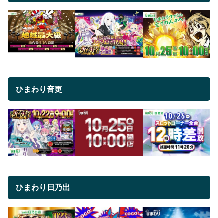
ひまわり音更
ひまわり日乃出