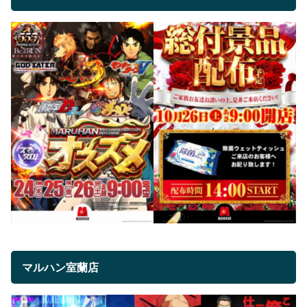
マルハン室蘭店