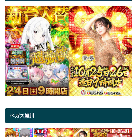
ベガス旭川