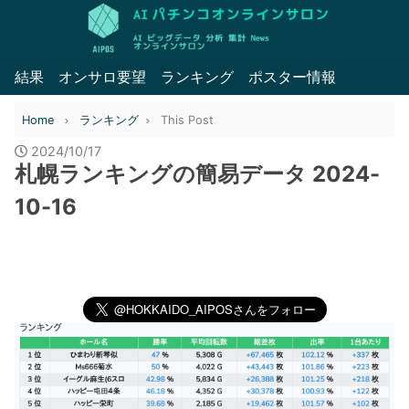
結果
オンサロ要望
ランキング
ポスター情報
Home
ランキング
This Post
2024/10/17
札幌ランキングの簡易データ 2024-
10-16