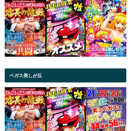
ベガス美しが丘