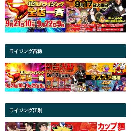
ライジング苗穂
ライジング江別