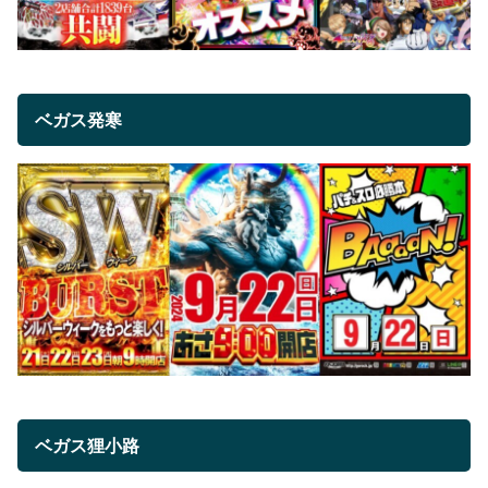
ベガス発寒
ベガス狸小路