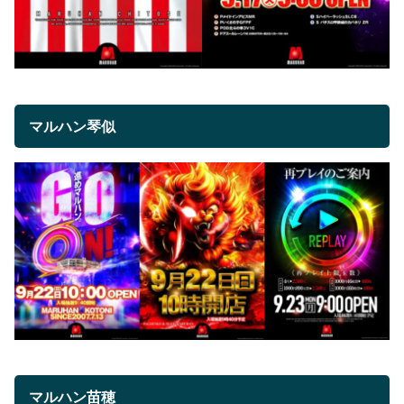
マルハン琴似
マルハン苗穂