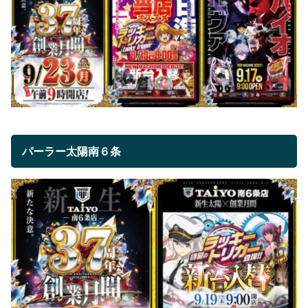
パーラー太陽南６条