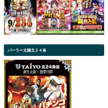
パーラー太陽北２４条