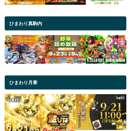
ひまわり真駒内
ひまわり月寒