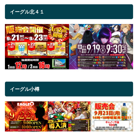
イーグル北４１
イーグル小樽