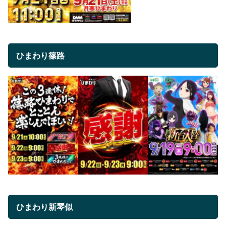
ひまわり篠路
ひまわり新琴似