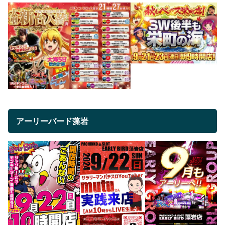
アーリーバード藻岩