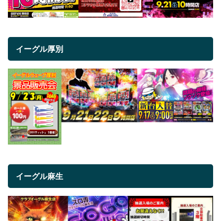
イーグル厚別
イーグル麻生