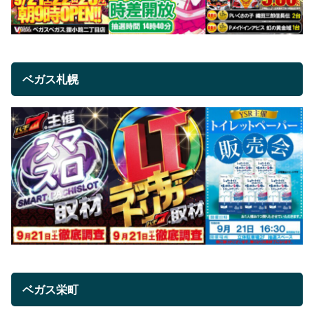
ベガス札幌
ベガス栄町