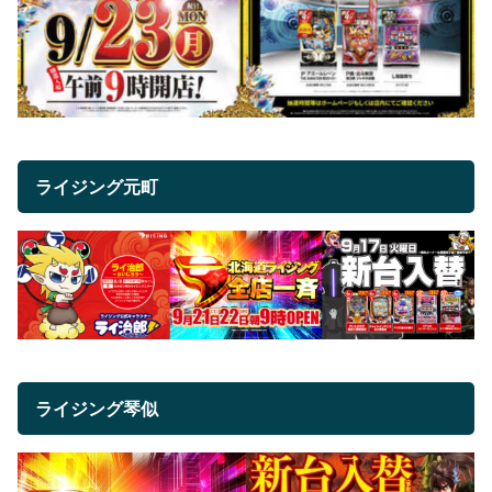
ライジング元町
ライジング琴似