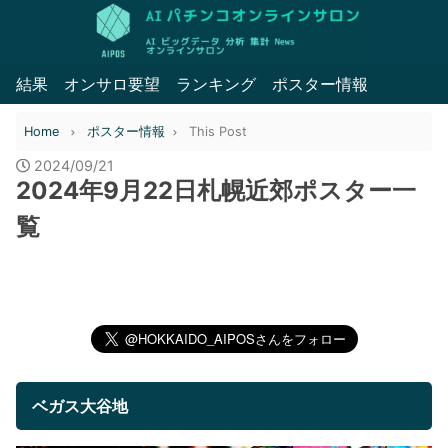
結果
オンサロ要望
ランキング
ポスター情報
Home
ポスター情報
This Post
2024/09/21
2024年9月22日札幌近郊ポスター一
覧
ベガス大谷地