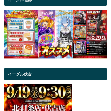
イーグル伏古