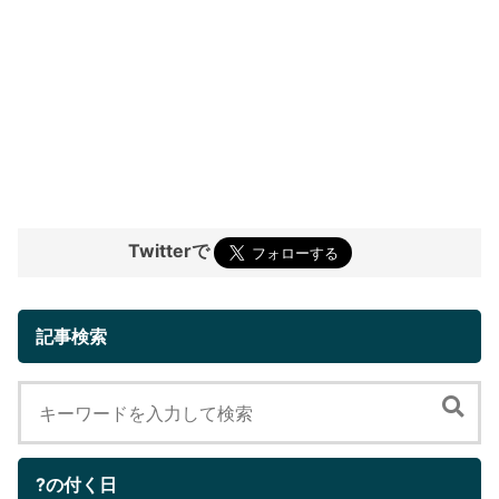
Twitterで
記事検索
?の付く日