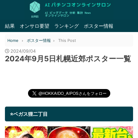
結果
オンサロ要望
ランキング
ポスター情報
Home
ポスター情報
This Post
2024/09/04
2024年9月5日札幌近郊ポスター一覧
⭐ベガス狸二丁目