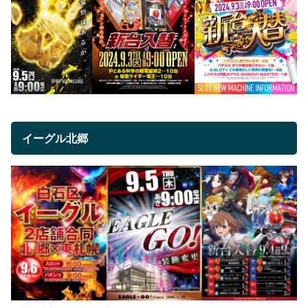
イーグル北郷