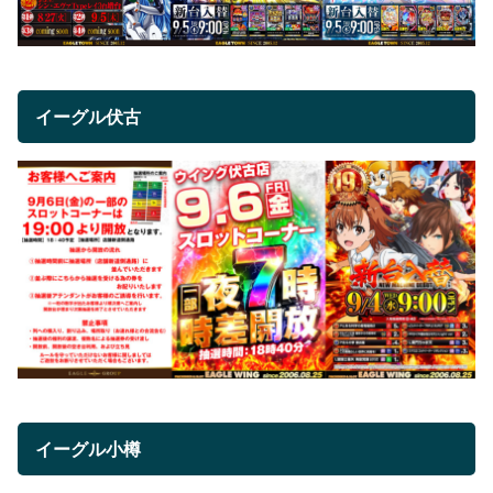
イーグル伏古
イーグル小樽