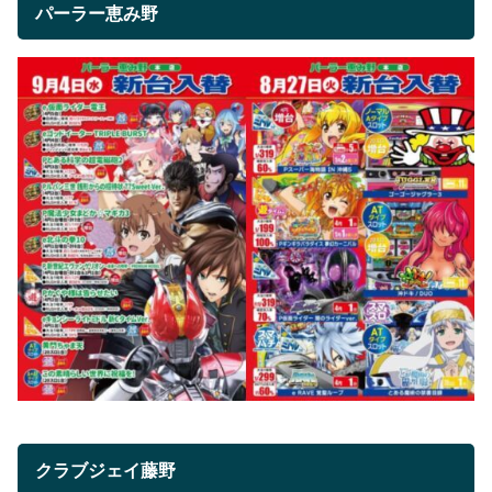
パーラー恵み野
クラブジェイ藤野