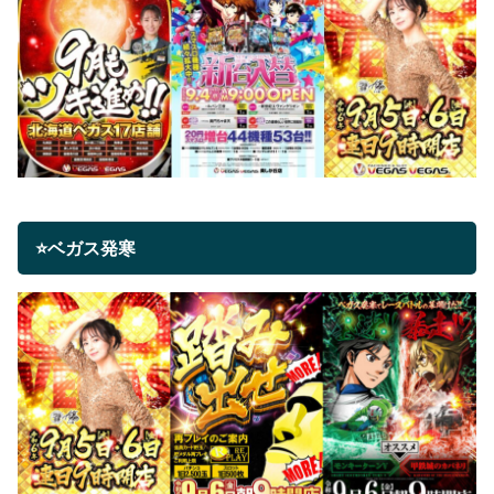
⭐ベガス発寒