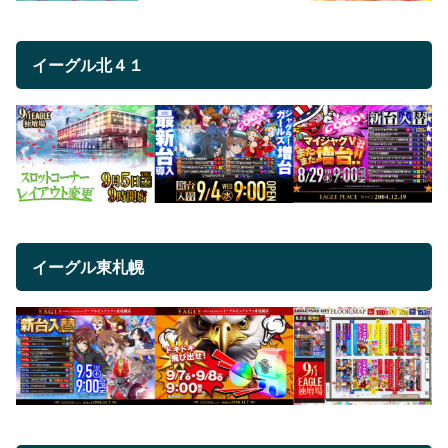
イーグル北４１
イーグル東札幌