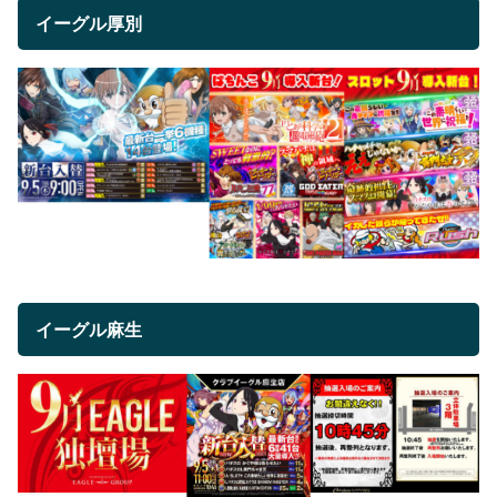
イーグル厚別
イーグル麻生