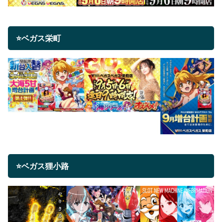
⭐ベガス栄町
⭐ベガス狸小路