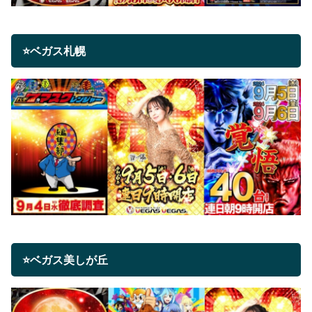
⭐ベガス札幌
⭐ベガス美しが丘