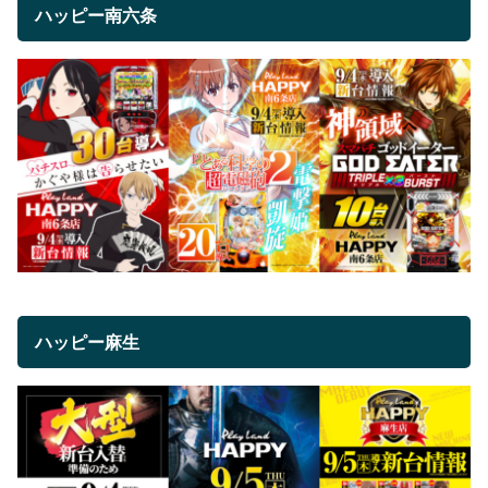
ハッピー南六条
ハッピー麻生