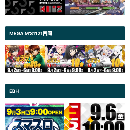
MEGA M'S1121西岡
EBH