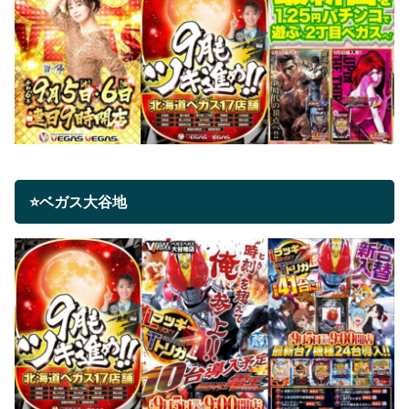
⭐ベガス大谷地