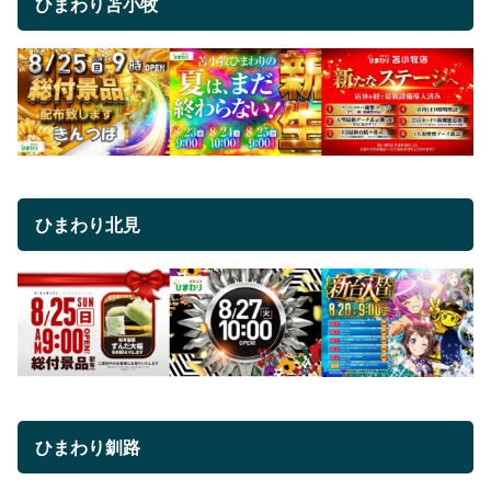
ひまわり苫小牧
ひまわり北見
ひまわり釧路