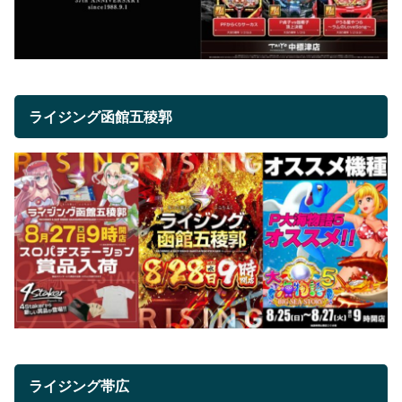
ライジング函館五稜郭
ライジング帯広