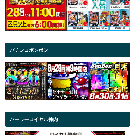
パチンコボンボン
パーラーロイヤル静内