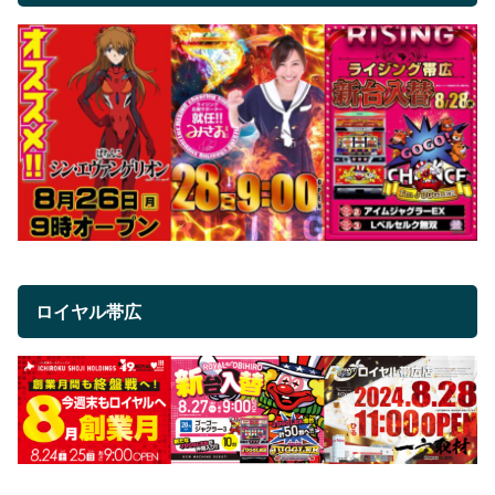
ロイヤル帯広