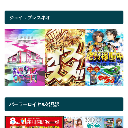
ジェイ．プレスネオ
パーラーロイヤル岩見沢