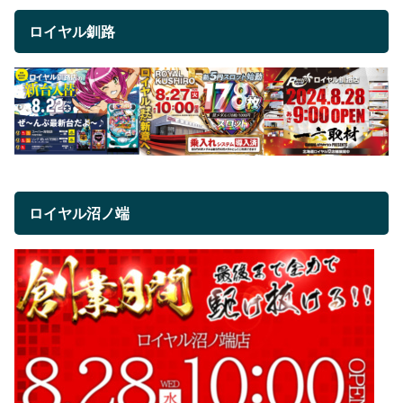
ロイヤル釧路
ロイヤル沼ノ端