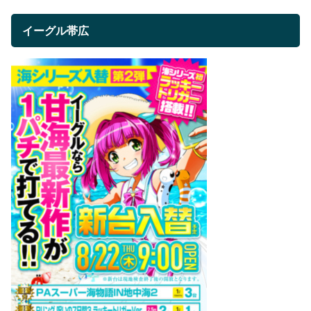
イーグル帯広