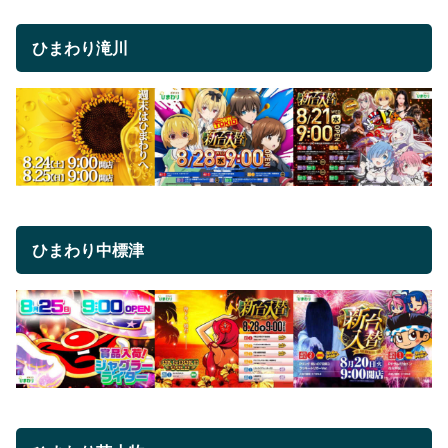
ひまわり滝川
ひまわり中標津