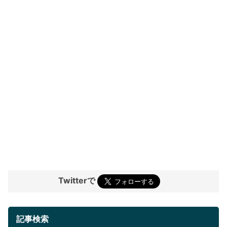
Twitterで
記事検索