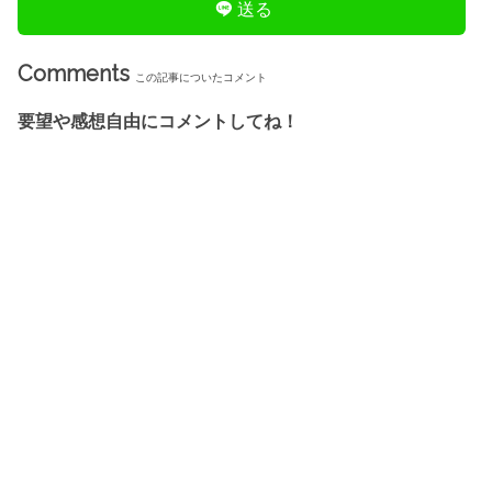
送る
Comments
この記事についたコメント
要望や感想自由にコメントしてね！