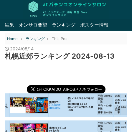
結果
オンサロ要望
ランキング
ポスター情報
Home
ランキング
This Post
2024/08/14
札幌近郊ランキング 2024-08-13