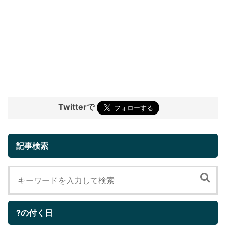
Twitterで
記事検索
?の付く日