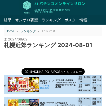
結果
オンサロ要望
ランキング
ポスター情報
Home
ランキング
This Post
2024/08/02
札幌近郊ランキング 2024-08-01