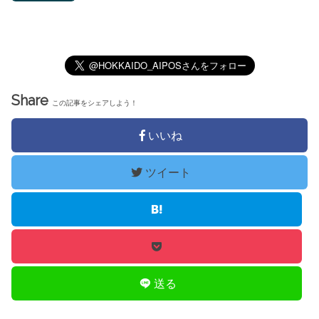
Share
この記事をシェアしよう！
いいね
ツイート
送る