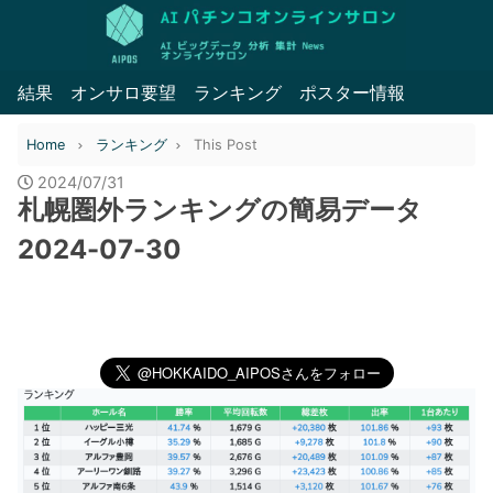
結果
オンサロ要望
ランキング
ポスター情報
Home
ランキング
This Post
2024/07/31
札幌圏外ランキングの簡易データ
2024-07-30