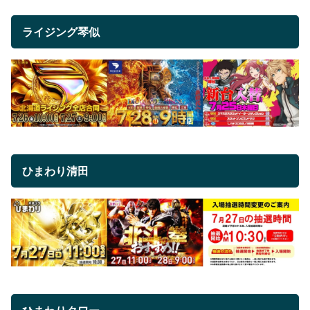
ライジング琴似
ひまわり清田