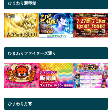
ひまわり新琴似
ひまわりファイターズ通り
ひまわり月寒