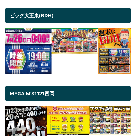
ビッグ大王東(BDH)
MEGA M'S1121西岡