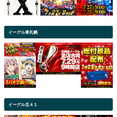
イーグル東札幌
イーグル北４１