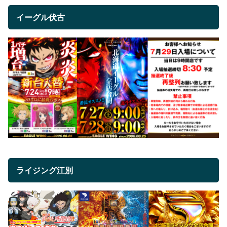
イーグル伏古
ライジング江別