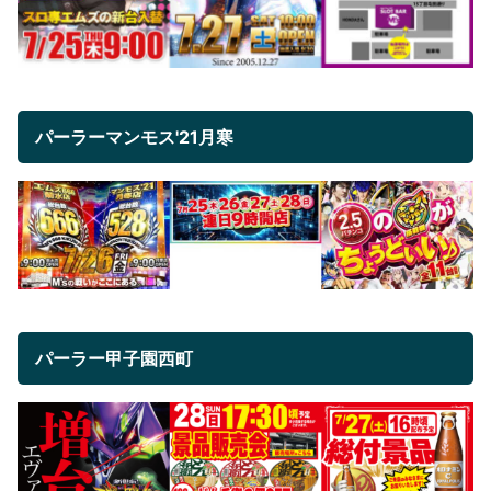
パーラーマンモス'21月寒
パーラー甲子園西町