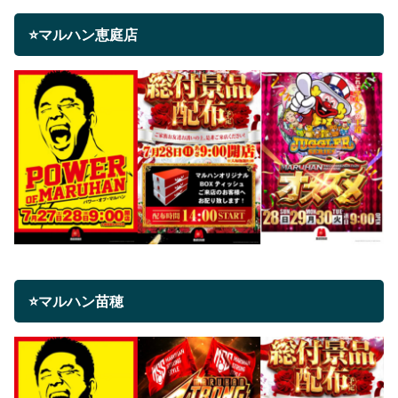
⭐マルハン恵庭店
⭐マルハン苗穂