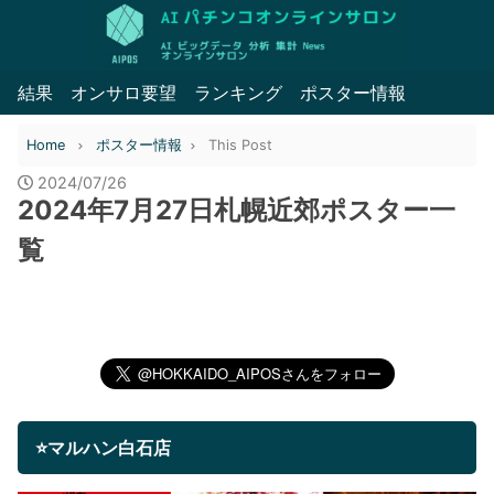
結果
オンサロ要望
ランキング
ポスター情報
Home
ポスター情報
This Post
2024/07/26
2024年7月27日札幌近郊ポスター一
覧
⭐マルハン白石店