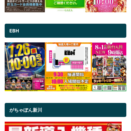
EBH
がちゃぽん新川