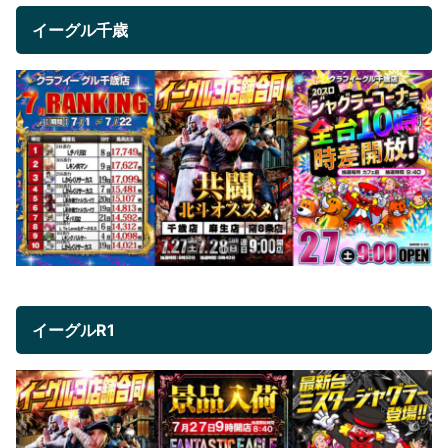
イーグル千歳
イーグルR1