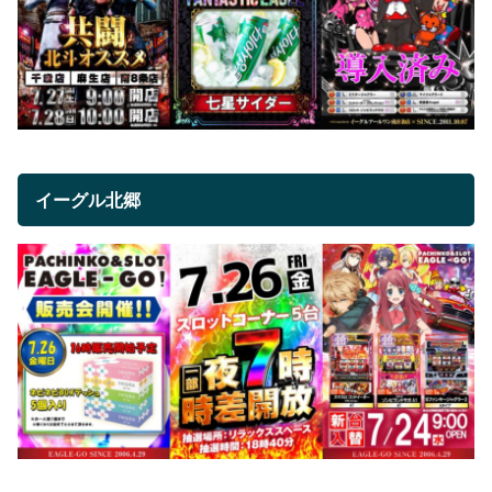
イーグル北郷