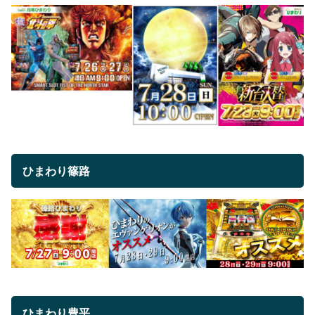
ひまわり篠路
ひまわり豊平