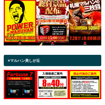
⭐マルハン美しが丘