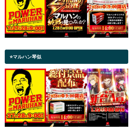
⭐マルハン琴似