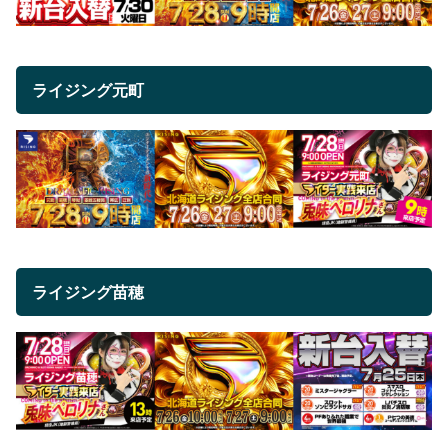
ライジング元町
ライジング苗穂