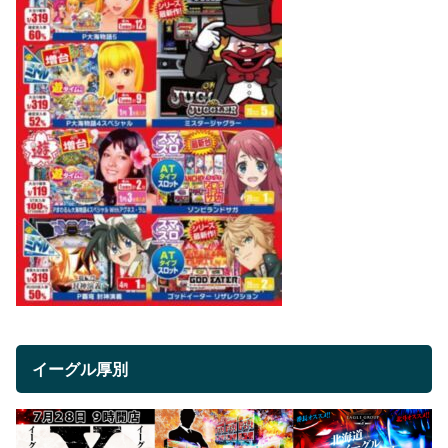
イーグル厚別