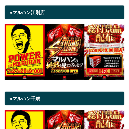
⭐マルハン江別店
⭐マルハン千歳