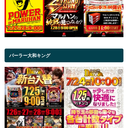
パーラー大和キング