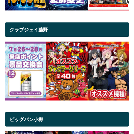
クラブジェイ藤野
ビッグバン小樽