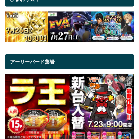
アーリーバード藻岩