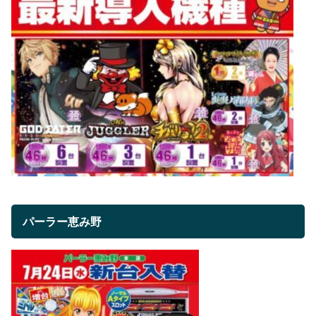
パーラー恵み野