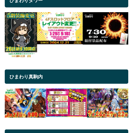
ひまわりタワー
ひまわり真駒内