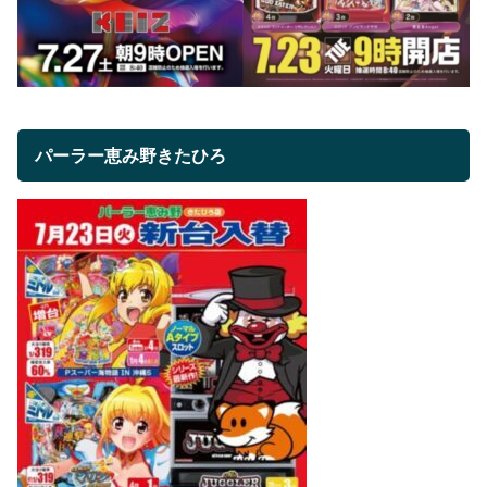
パーラー恵み野きたひろ