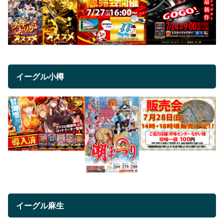
イーグル小樽
イーグル麻生