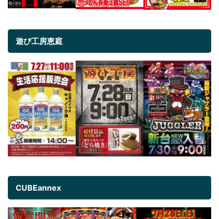
遊び工房恵庭
CUBEannex