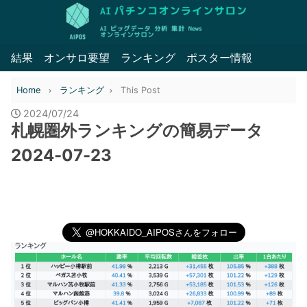
結果
オンサロ要望
ランキング
ポスター情報
Home
ランキング
This Post
2024/07/24
札幌圏外ランキングの簡易データ
2024-07-23