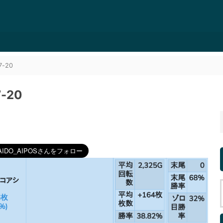
-20
-20