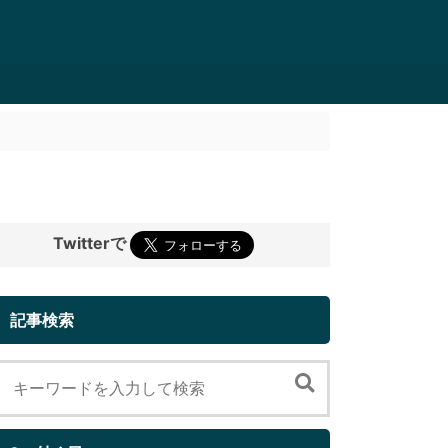
Twitterで
記事検索