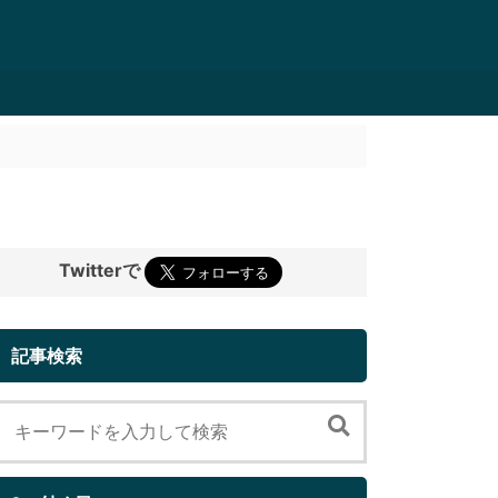
Twitterで
記事検索