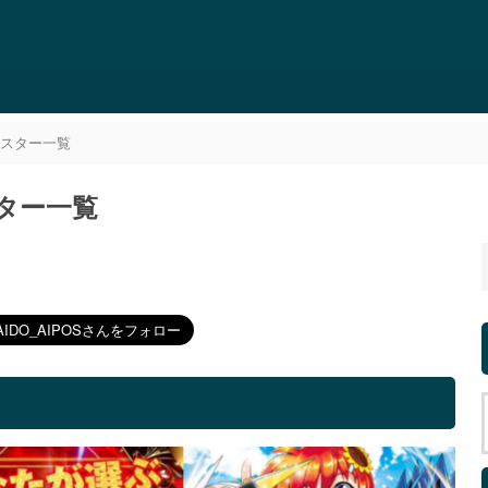
ポスター一覧
スター一覧