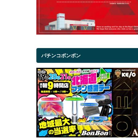
パチンコボンボン