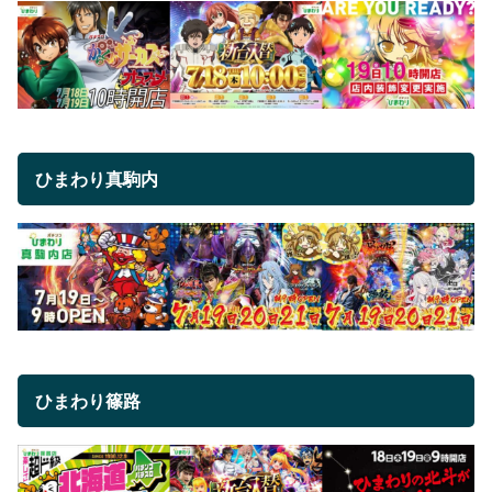
ひまわり真駒内
ひまわり篠路