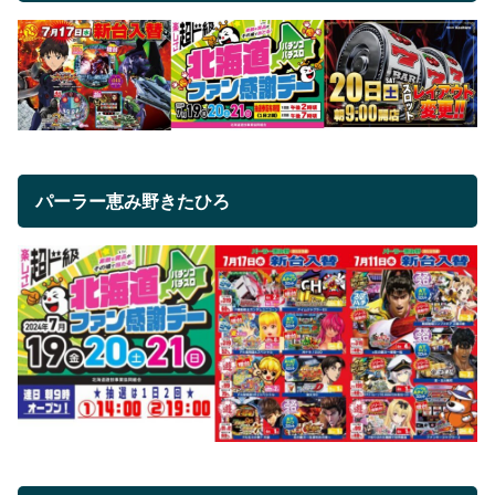
パーラー恵み野きたひろ