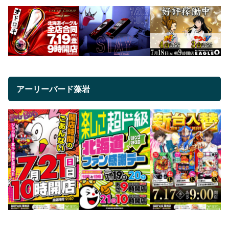
アーリーバード藻岩