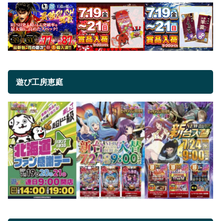
遊び工房恵庭