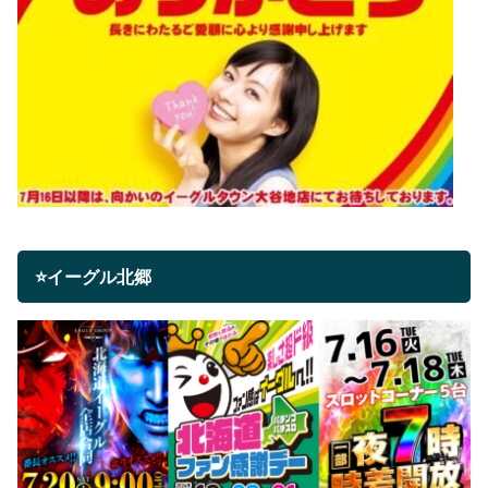
⭐イーグル北郷