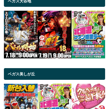
ベガス大谷地
ベガス美しが丘