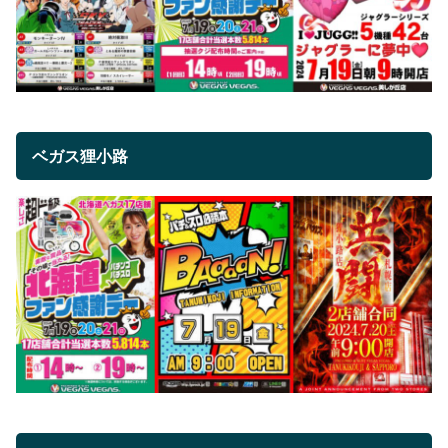
ベガス狸小路