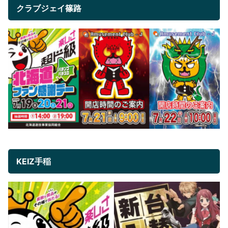
クラブジェイ篠路
KEIZ手稲