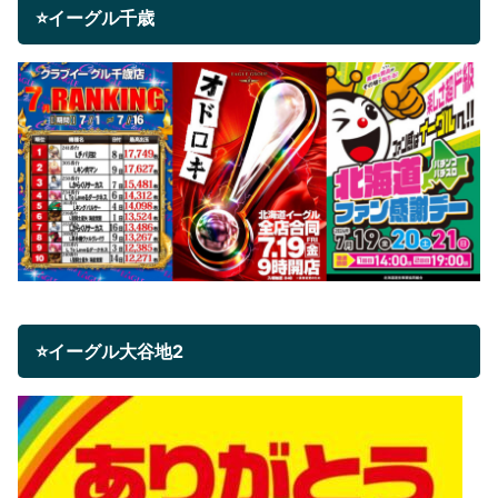
⭐イーグル千歳
⭐イーグル大谷地2