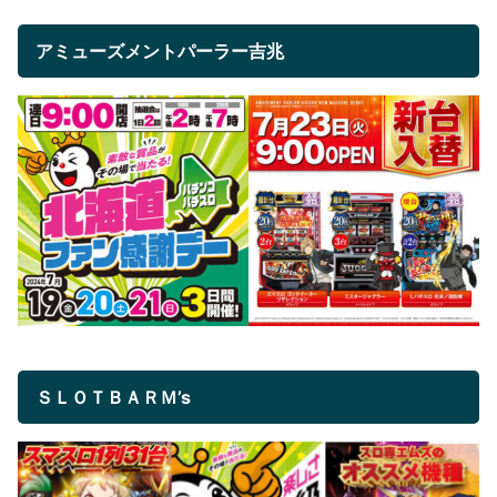
アミューズメントパーラー吉兆
ＳＬＯＴＢＡＲＭ’s