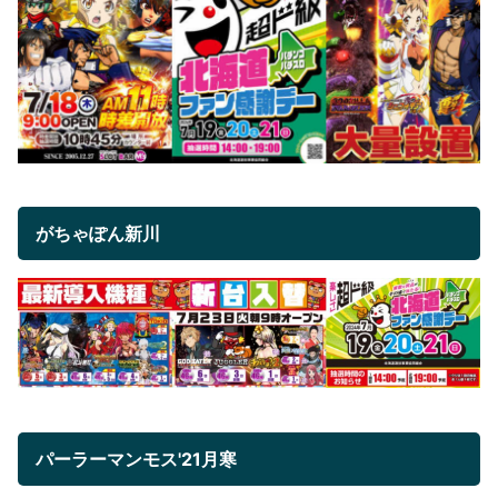
がちゃぽん新川
パーラーマンモス'21月寒