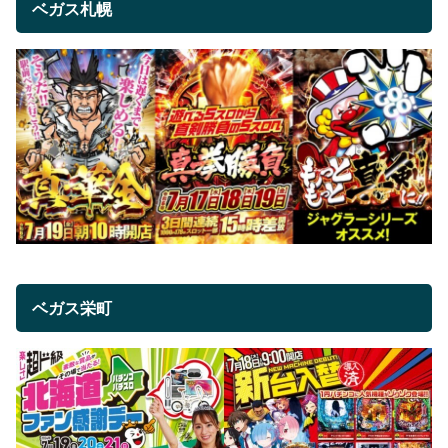
ベガス札幌
ベガス栄町