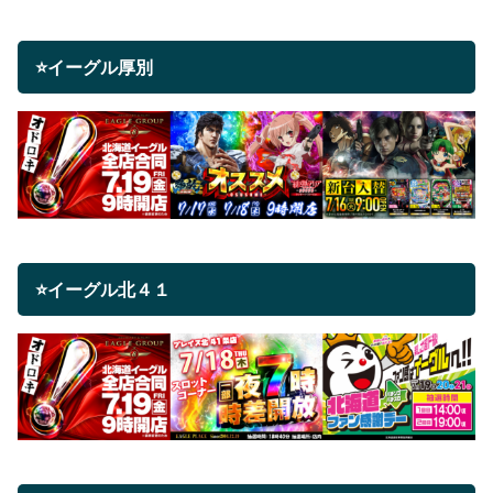
⭐イーグル厚別
⭐イーグル北４１