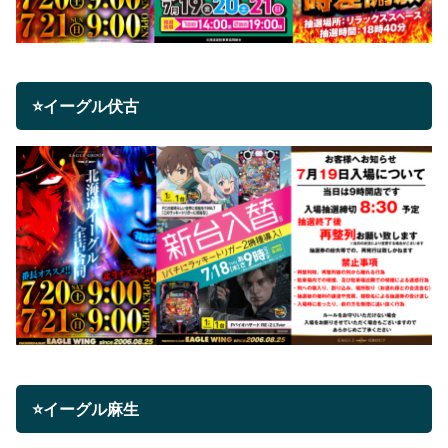
⭐イーグル伏古
⭐イーグル麻生