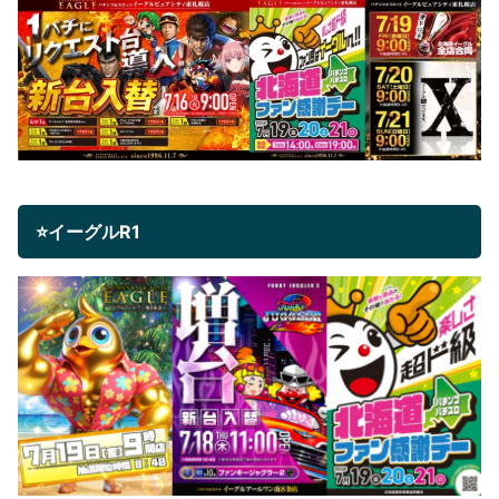
⭐イーグルR1