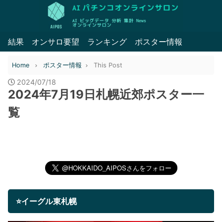
結果
オンサロ要望
ランキング
ポスター情報
Home
ポスター情報
This Post
2024/07/18
2024年7月19日札幌近郊ポスター一
覧
⭐イーグル東札幌