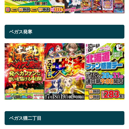
ベガス発寒
ベガス狸二丁目