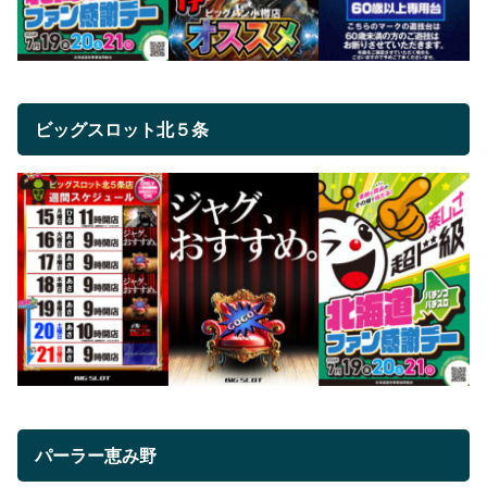
ビッグスロット北５条
パーラー恵み野