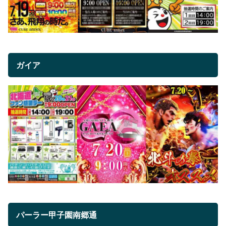
ガイア
パーラー甲子園南郷通