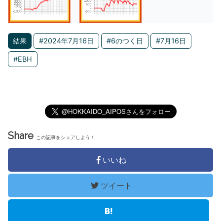
結果
#2024年7月16日
#6のつく日
#7月16日
#EBH
Share
この記事をシェアしよう！
いいね
ツイート