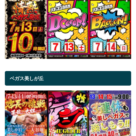
ベガス美しが丘