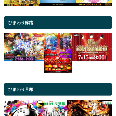
ひまわり篠路
ひまわり月寒