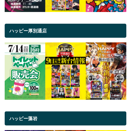
ハッピー厚別通店
ハッピー藻岩