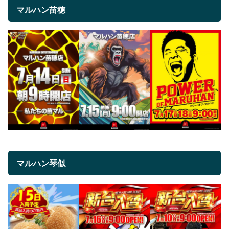
マルハン苗穂
マルハン琴似