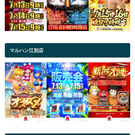
マルハン江別店