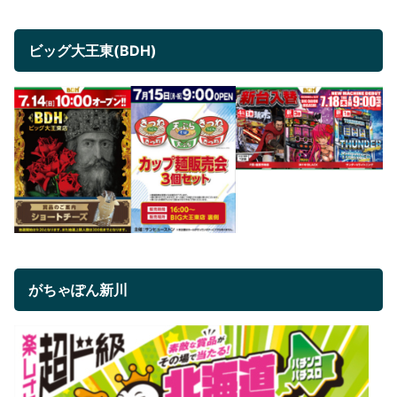
ビッグ大王東(BDH)
がちゃぽん新川