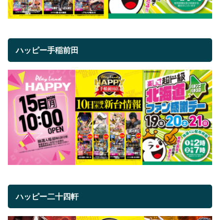
ハッピー手稲前田
ハッピー二十四軒