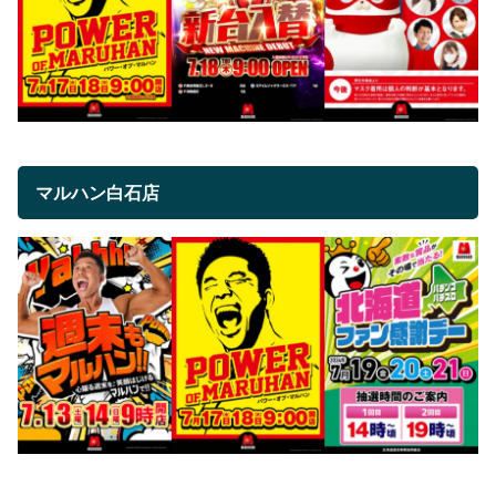
マルハン白石店