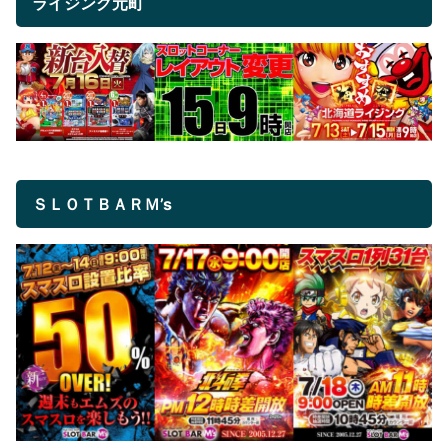
ライジング元町
ＳＬＯＴＢＡＲＭ’s