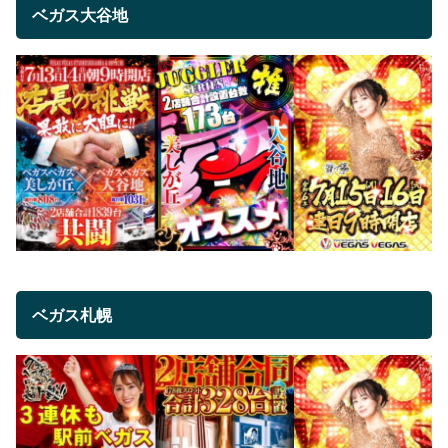
ベガス大谷地
ベガス札幌