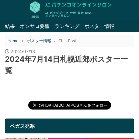
結果
オンサロ要望
ランキング
ポスター情報
Home
ポスター情報
This Post
2024/07/13
2024年7月14日札幌近郊ポスター一
覧
ベガス発寒