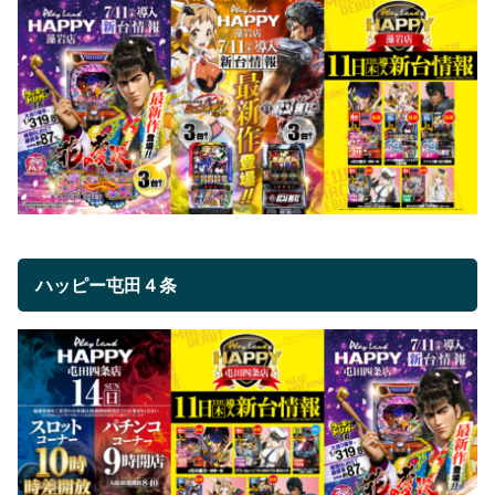
ハッピー屯田４条