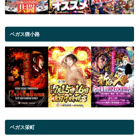
ベガス狸小路
ベガス栄町