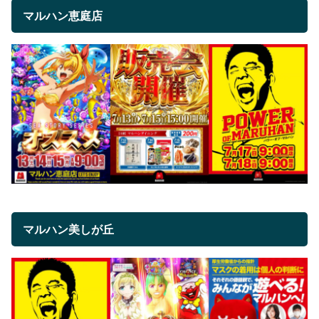
マルハン恵庭店
マルハン美しが丘