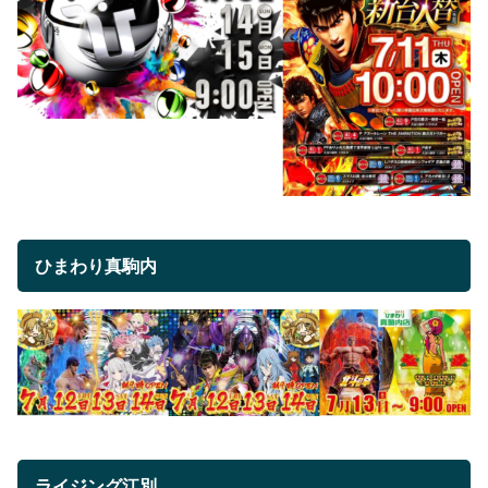
ひまわり真駒内
ライジング江別