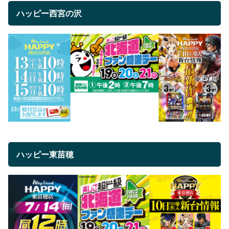
ハッピー西宮の沢
ハッピー東苗穂