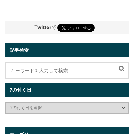
Twitterで
記事検索
?の付く日