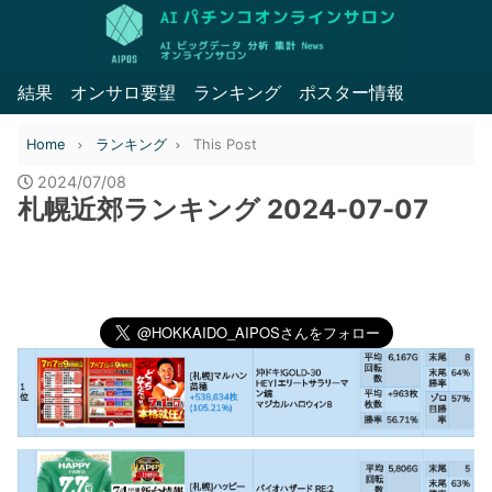
結果
オンサロ要望
ランキング
ポスター情報
Home
ランキング
This Post
2024/07/08
札幌近郊ランキング 2024-07-07