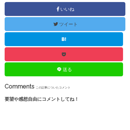
いいね
ツイート
送る
Comments
この記事についたコメント
要望や感想自由にコメントしてね！