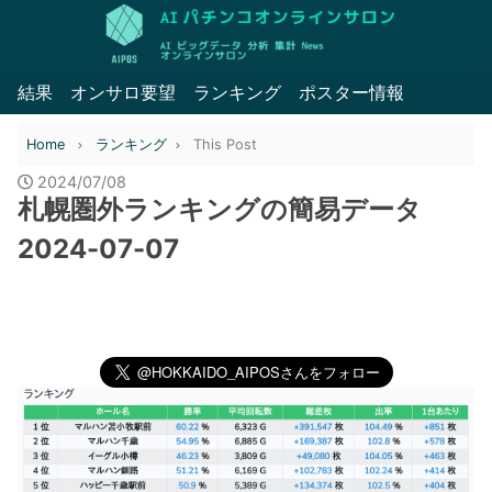
結果
オンサロ要望
ランキング
ポスター情報
Home
ランキング
This Post
2024/07/08
札幌圏外ランキングの簡易データ
2024-07-07