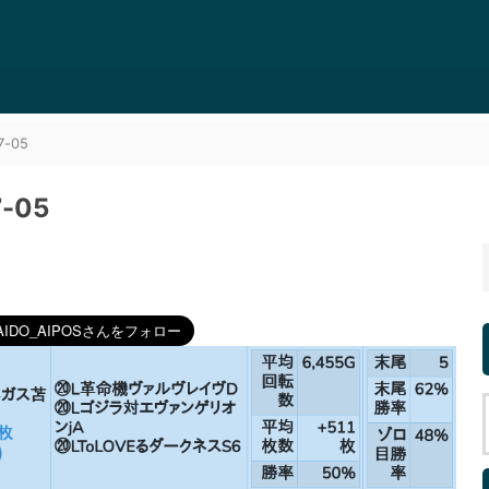
-05
-05