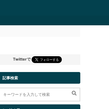
Twitterで
記事検索