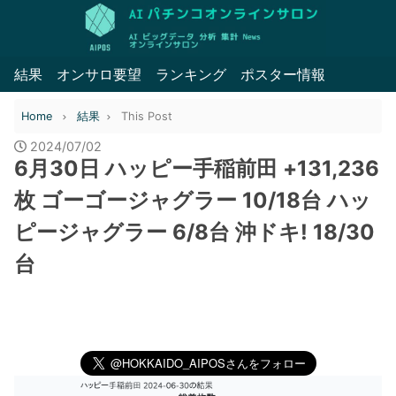
結果
オンサロ要望
ランキング
ポスター情報
Home
結果
This Post
2024/07/02
6月30日 ハッピー手稲前田 +131,236
枚 ゴーゴージャグラー 10/18台 ハッ
ピージャグラー 6/8台 沖ドキ! 18/30
台