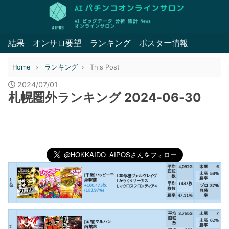
結果
オンサロ要望
ランキング
ポスター情報
Home
ランキング
This Post
2024/07/01
札幌圏外ランキング 2024-06-30