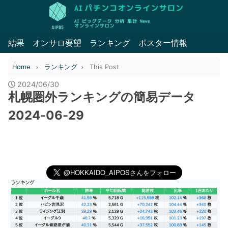
結果
オンサロ要望
ランキング
ポスター情報
Home
ランキング
This Post
2024/06/30
札幌圏外ランキングの簡易データ
2024-06-29