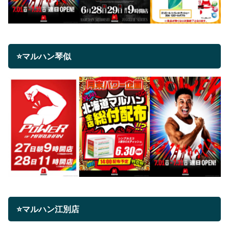
⭐マルハン琴似
⭐マルハン江別店