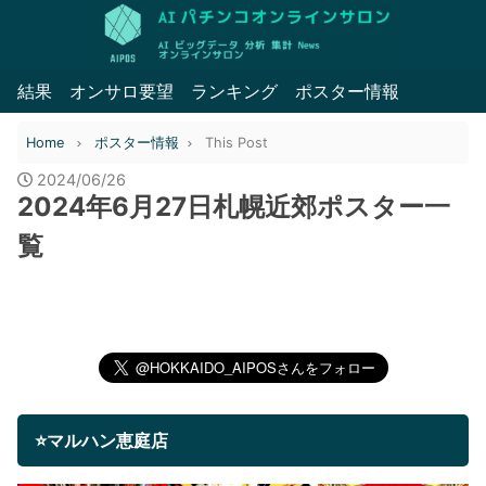
結果
オンサロ要望
ランキング
ポスター情報
Home
ポスター情報
This Post
2024/06/26
2024年6月27日札幌近郊ポスター一
覧
⭐マルハン恵庭店