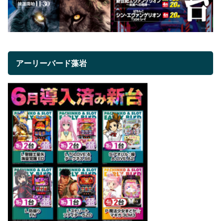
アーリーバード藻岩