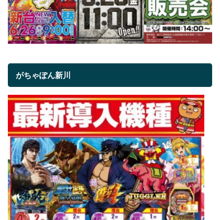
がちゃぽん新川