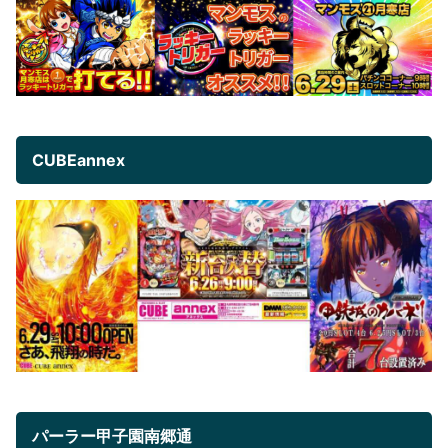
CUBEannex
パーラー甲子園南郷通