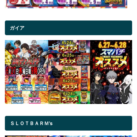
ガイア
ＳＬＯＴＢＡＲＭ’s