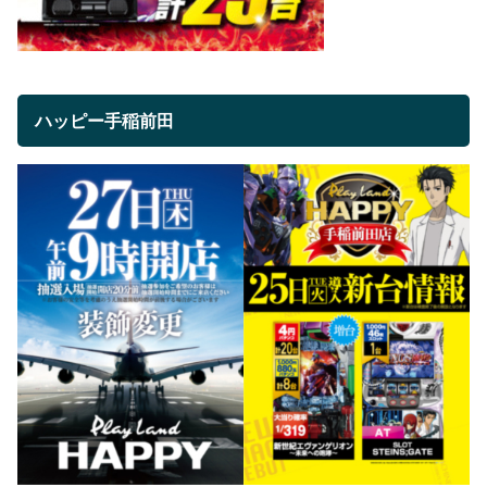
ハッピー手稲前田