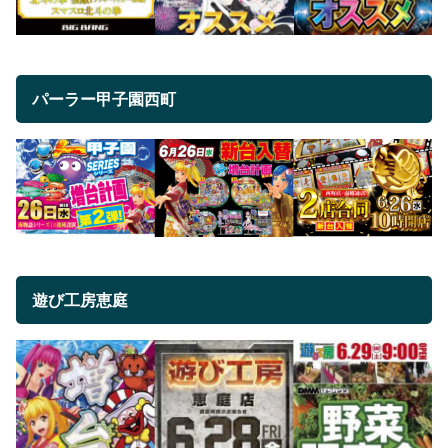
パーラー甲子園西町
遊び工房恵庭