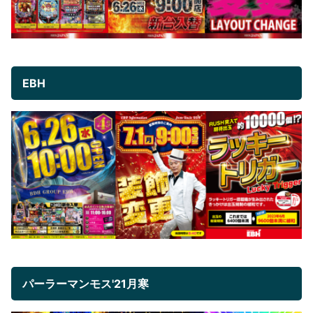
EBH
パーラーマンモス'21月寒