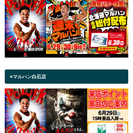
⭐マルハン白石店