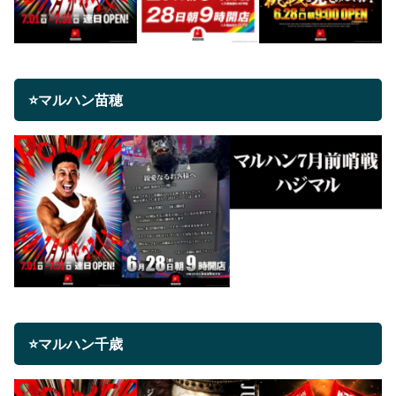
⭐マルハン苗穂
⭐マルハン千歳