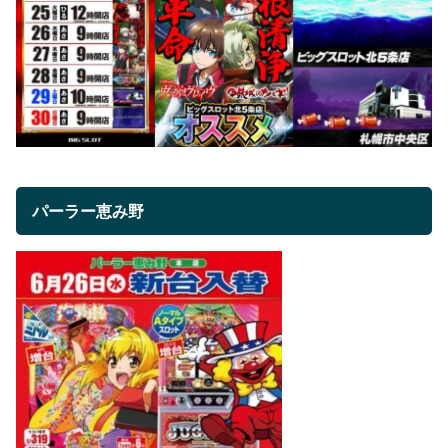
パーラー恵み野