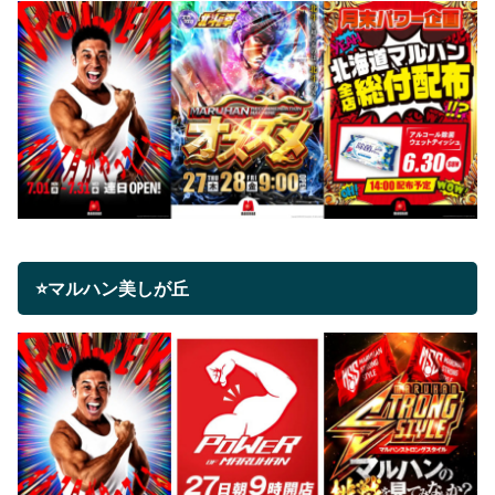
⭐マルハン美しが丘