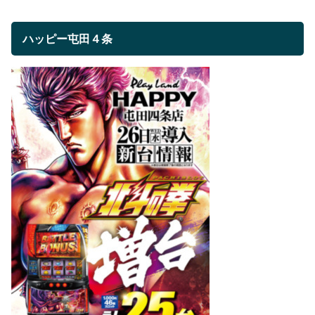
ハッピー屯田４条