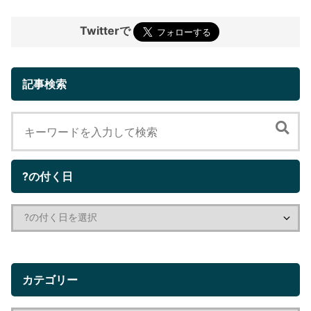
Twitterで
記事検索
?の付く日
カテゴリー