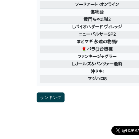
ランキング