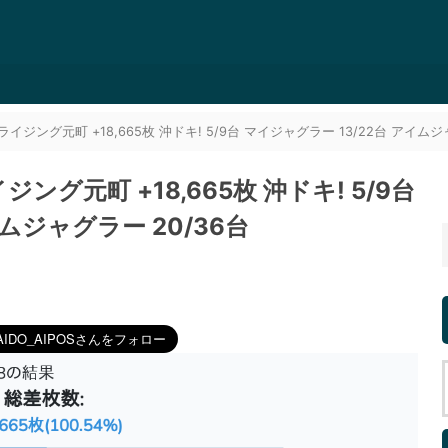
イジング元町 +18,665枚 沖ドキ! 5/9台 マイジャグラー 13/22台 アイムジ
ング元町 +18,665枚 沖ドキ! 5/9台
ムジャグラー 20/36台