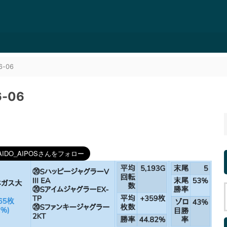
-06
-06