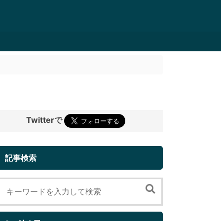
Twitterで
記事検索