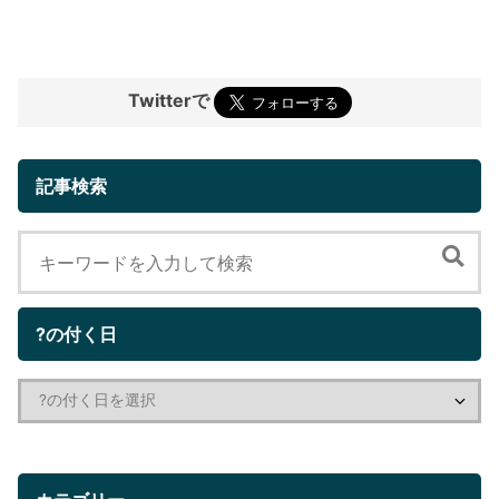
Twitterで
記事検索
?の付く日