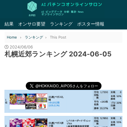
結果
オンサロ要望
ランキング
ポスター情報
Home
ランキング
This Post
2024/06/06
札幌近郊ランキング 2024-06-05