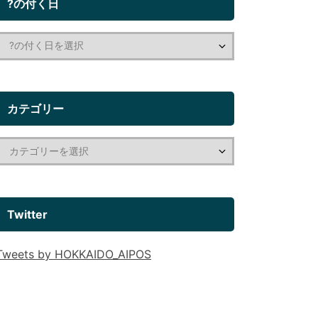
?の付く日
カテゴリー
Twitter
Tweets by HOKKAIDO_AIPOS