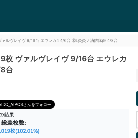
 ヴァルヴレイヴ 9/16台 エウレカ4 4/6台 ⑳L炎炎ノ消防隊jG 4/8台
019枚 ヴァルヴレイヴ 9/16台 エウレカ
/8台