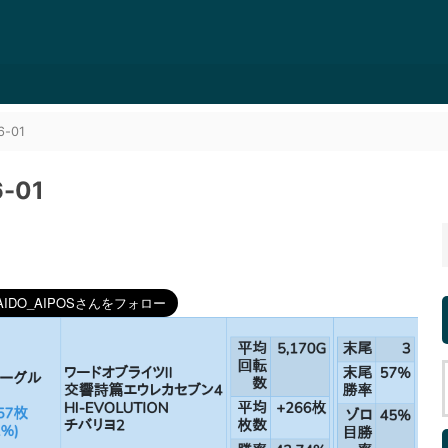
-01
-01