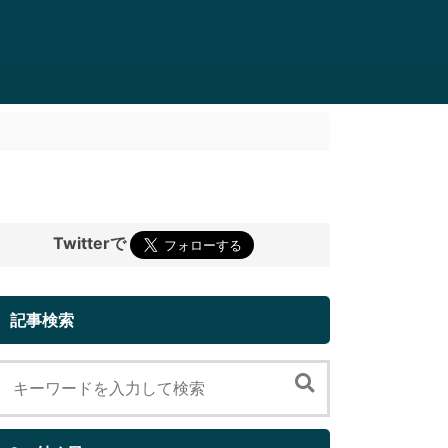
Twitterで
記事検索