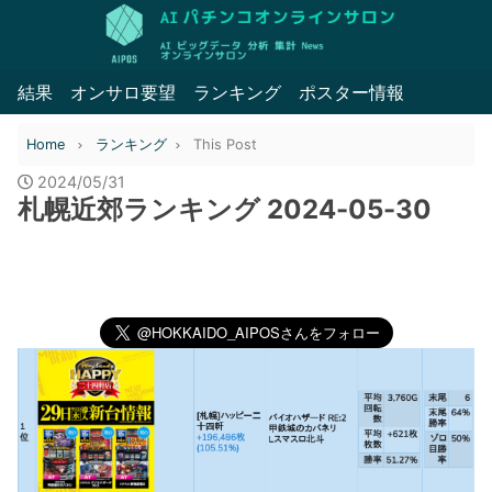
結果
オンサロ要望
ランキング
ポスター情報
Home
ランキング
This Post
2024/05/31
札幌近郊ランキング 2024-05-30