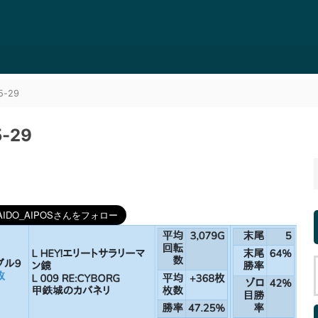
-29
-29