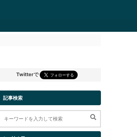
Twitterで
記事検索