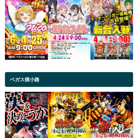
ベガス狸小路