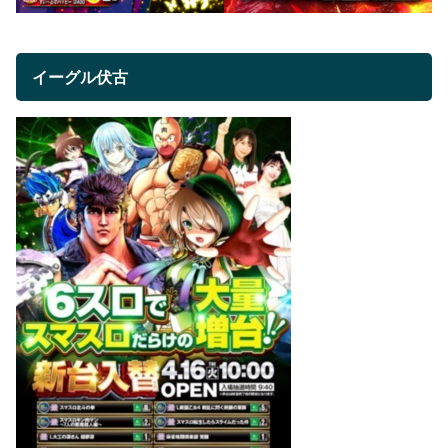
イーグル伏古