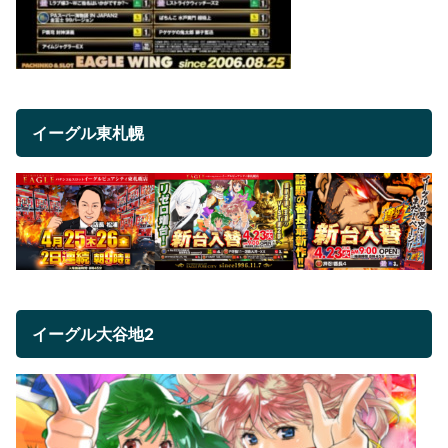
イーグル東札幌
イーグル大谷地2