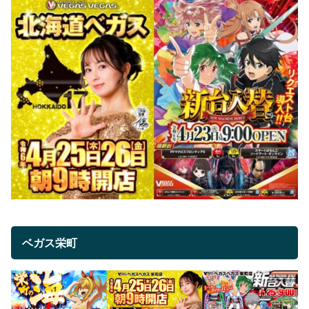
ベガス栄町