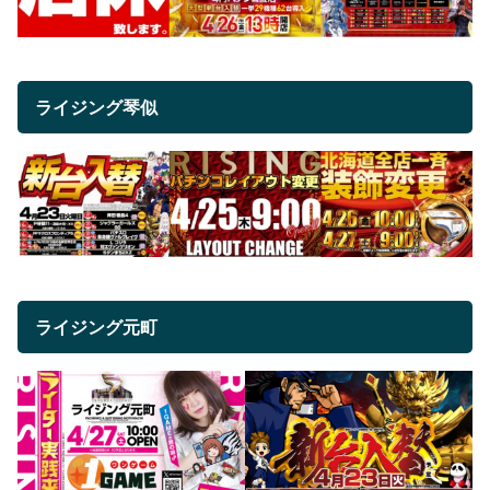
ライジング琴似
ライジング元町