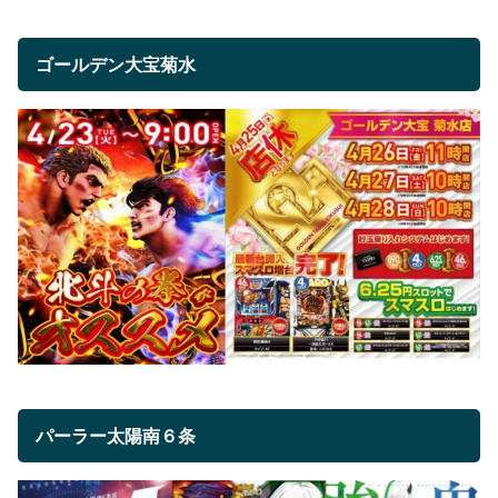
ゴールデン大宝菊水
パーラー太陽南６条