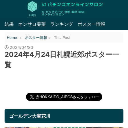
結果
オンサロ要望
ランキング
ポスター情報
Home
ポスター情報
This Post
2024/04/23
2024年4月24日札幌近郊ポスター一
覧
ゴールデン大宝花川