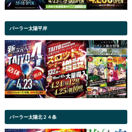
パーラー太陽平岸
パーラー太陽北２４条