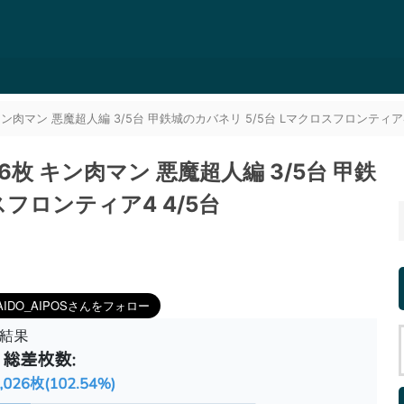
枚 キン肉マン 悪魔超人編 3/5台 甲鉄城のカバネリ 5/5台 Lマクロスフロンティア4
026枚 キン肉マン 悪魔超人編 3/5台 甲鉄
スフロンティア4 4/5台