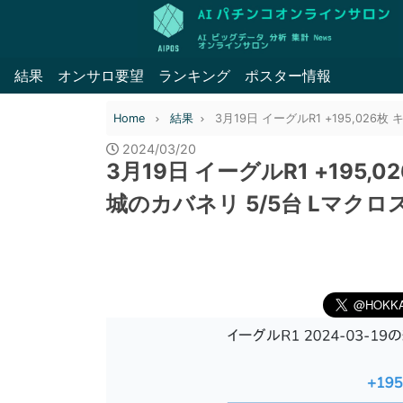
結果
オンサロ要望
ランキング
ポスター情報
Home
結果
3月19日 イーグルR1 +195,026
2024/03/20
3月19日 イーグルR1 +195,
城のカバネリ 5/5台 Lマクロ