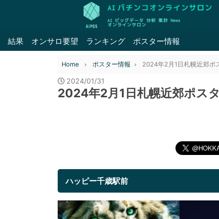
結果
オンサロ要望
ランキング
ポスター情報
Home
ポスター情報
2024年2月1日札幌近郊
2024/01/31
2024年2月1日札幌近郊ポス
ハッピー千歳駅前