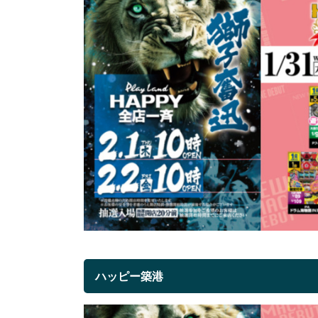
ハッピー築港