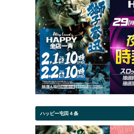
ハッピー屯田４条