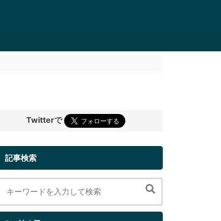
Twitterで
記事検索