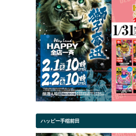
ハッピー手稲前田