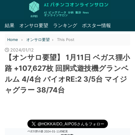
結果
オンサロ要望
ランキング
ポスター情報
Home
オンサロ要望
This Post
2024/01/12
【オンサロ要望】 1月11日 ベガス狸小
路 +107,627枚 回胴式遊技機グランベ
ルム 4/4台 バイオRE:2 3/5台 マイジ
ャグラー 38/74台